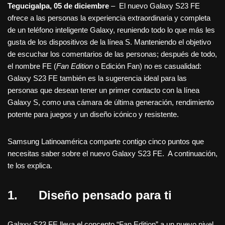
Tegucigalpa, 05 de diciembre
– El nuevo Galaxy S23 FE
ofrece a las personas la experiencia extraordinaria y completa
de un teléfono inteligente Galaxy, reuniendo todo lo que más les
gusta de los dispositivos de la línea S. Manteniendo el objetivo
de escuchar los comentarios de las personas; después de todo,
el nombre FE (
Fan Edition
o Edición Fan) no es casualidad:
Galaxy S23 FE también es la sugerencia ideal para las
personas que desean tener un primer contacto con la línea
Galaxy S, como una cámara de última generación, rendimiento
potente para juegos y un diseño icónico y resistente.
Samsung Latinoamérica comparte contigo cinco puntos que
necesitas saber sobre el nuevo Galaxy S23 FE. A continuación,
te los explica.
1.
Diseño pensado para ti
Galaxy S23 FE lleva el concepto “Fan Edition” a un nuevo nivel,