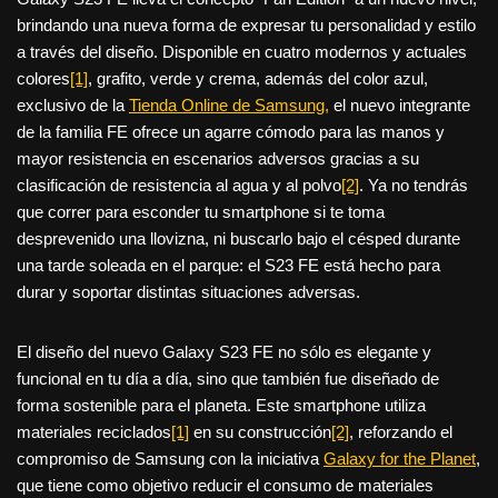
brindando una nueva forma de expresar tu personalidad y estilo
a través del diseño. Disponible en cuatro modernos y actuales
colores
[1]
, grafito, verde y crema, además del color azul,
exclusivo de la
Tienda Online de Samsung,
el nuevo integrante
de la familia FE ofrece un agarre cómodo para las manos y
mayor resistencia en escenarios adversos gracias a su
clasificación de resistencia al agua y al polvo
[2]
. Ya no tendrás
que correr para esconder tu smartphone si te toma
desprevenido una llovizna, ni buscarlo bajo el césped durante
una tarde soleada en el parque: el S23 FE está hecho para
durar y soportar distintas situaciones adversas.
El diseño del nuevo Galaxy S23 FE no sólo es elegante y
funcional en tu día a día, sino que también fue diseñado de
forma sostenible para el planeta. Este smartphone utiliza
materiales reciclados
[1]
en su construcción
[2]
, reforzando el
compromiso de Samsung con la iniciativa
Galaxy for the Planet
,
que tiene como objetivo reducir el consumo de materiales