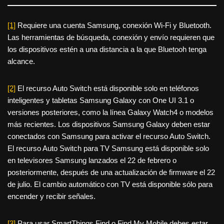
[1]
Requiere una cuenta Samsung, conexión Wi-Fi y Bluetooth.
Las herramientas de búsqueda, conexión y envío requieren que
los dispositivos estén a una distancia a la que Bluetooh tenga
alcance.
[2]
El recurso Auto Switch está disponible solo en teléfonos
inteligentes y tabletas Samsung Galaxy con One UI 3.1 o
versiones posteriores, como la línea Galaxy Watch4 o modelos
más recientes. Los dispositivos Samsung Galaxy deben estar
conectados con Samsung para activar el recurso Auto Switch.
El recurso Auto Switch para TV Samsung está disponible solo
en televisores Samsung lanzados el 22 de febrero o
posteriormente, después de una actualización de firmware el 22
de julio. El cambio automático con TV está disponible sólo para
encender y recibir señales.
[3]
Para usar SmartThings Find o Find My Mobile debes estar