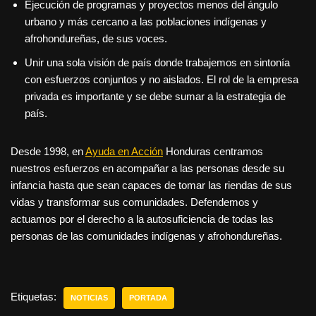
Ejecución de programas y proyectos menos del ángulo
urbano y más cercano a las poblaciones indígenas y
afrohondureñas, de sus voces.
Unir una sola visión de país donde trabajemos en sintonía
con esfuerzos conjuntos y no aislados. El rol de la empresa
privada es importante y se debe sumar a la estrategia de
país.
Desde 1998, en
Ayuda en Acción
Honduras centramos
nuestros esfuerzos en acompañar a las personas desde su
infancia hasta que sean capaces de tomar las riendas de sus
vidas y transformar sus comunidades. Defendemos y
actuamos por el derecho a la autosuficiencia de todas las
personas de las comunidades indígenas y afrohondureñas.
Etiquetas:
NOTICIAS
PORTADA