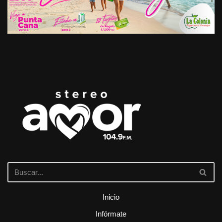
Inicio
Infórmate