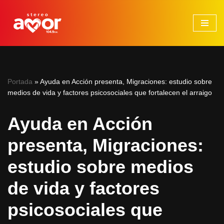
Saltar
al
contenido
Portada
»
Ayuda en Acción presenta, Migraciones: estudio sobre
medios de vida y factores psicosociales que fortalecen el arraigo
Ayuda en Acción
presenta, Migraciones:
estudio sobre medios
de vida y factores
psicosociales que