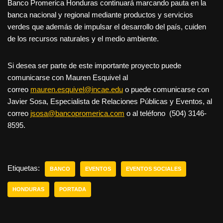
Banco Promerica Honduras continuará marcando pauta en la
banca nacional y regional mediante productos y servicios
verdes que además de impulsar el desarrollo del país, cuiden
de los recursos naturales y el medio ambiente.
Si desea ser parte de este importante proyecto puede
comunicarse con Mauren Esquivel al
correo
mauren.esquivel@incae.edu
o puede comunicarse con
Javier Sosa, Especialista de Relaciones Públicas y Eventos, al
correo
jsosa@bancopromerica.com
o al teléfono (504) 3146-
8595.
Etiquetas:
BANCO
EVENTOS
EVENTOS SOCIALES
HONDURAS
PORTADA