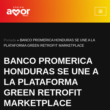
Saltar
al
contenido
Portada
»
BANCO PROMERICA HONDURAS SE UNE A LA
PLATAFORMA GREEN RETROFIT MARKETPLACE
BANCO PROMERICA
HONDURAS SE UNE A
LA PLATAFORMA
GREEN RETROFIT
MARKETPLACE