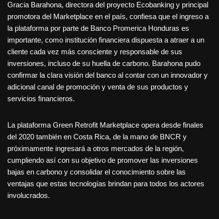
Gracia Barahona, directora del proyecto Ecobanking y principal
promotora del Marketplace en el país, confiesa que el ingreso a
la plataforma por parte de Banco Promerica Honduras es
importante, como institución financiera dispuesta a atraer a un
cliente cada vez más consciente y responsable de sus
inversiones, incluso de su huella de carbono. Barahona pudo
confirmar la clara visión del banco al contar con un innovador y
adicional canal de promoción y venta de sus productos y
servicios financieros.
La plataforma Green Retrofit Marketplace opera desde finales
del 2020 también en Costa Rica, de la mano de BNCR y
próximamente ingresará a otros mercados de la región,
cumpliendo así con su objetivo de promover las inversiones
bajas en carbono y consolidar el conocimiento sobre las
ventajas que estas tecnologías brindan para todos los actores
involucrados.