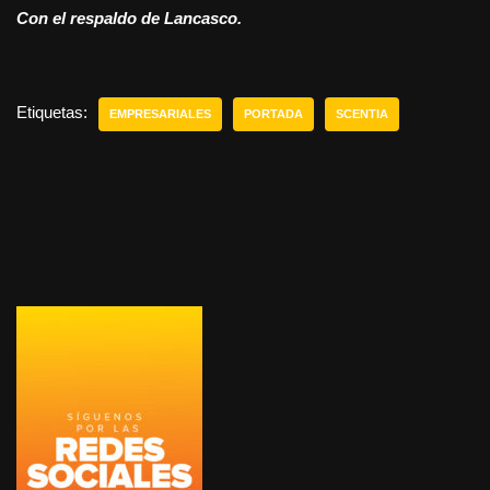
Con el respaldo de Lancasco.
Etiquetas:
EMPRESARIALES
PORTADA
SCENTIA