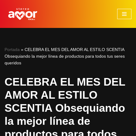
Saltar
al
contenido
Portada
»
CELEBRA EL MES DEL AMOR AL ESTILO SCENTIA
Obsequiando la mejor línea de productos para todos tus seres
queridos
CELEBRA EL MES DEL
AMOR AL ESTILO
SCENTIA Obsequiando
la mejor línea de
productos para todos