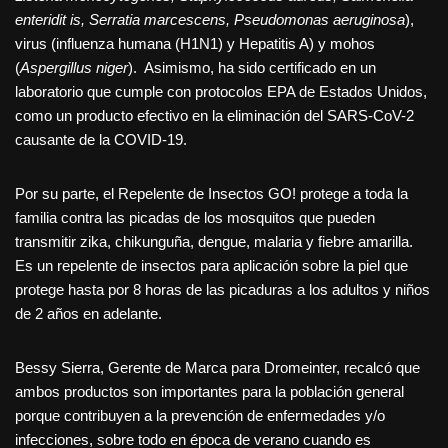
enteridit is, Serratia marcescens, Pseudomonas aeruginosa
),
virus (influenza humana (H1N1) y Hepatitis A) y mohos
(
Aspergillus niger
). Asimismo, ha sido certificado en un
laboratorio que cumple con protocolos EPA de Estados Unidos,
como un producto efectivo en la eliminación del SARS-CoV-2
causante de la COVID-19.
Por su parte, el Repelente de Insectos GO! protege a toda la
familia contra las picadas de los mosquitos que pueden
transmitir zika, chikunguña, dengue, malaria y fiebre amarilla.
Es un repelente de insectos para aplicación sobre la piel que
protege hasta por 8 horas de las picaduras a los adultos y niños
de 2 años en adelante.
Bessy Sierra, Gerente de Marca para Dromeinter, recalcó que
ambos productos son importantes para la población general
porque contribuyen a la prevención de enfermedades y/o
infecciones, sobre todo en época de verano cuando es