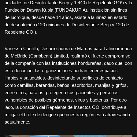
unidades de Desinfectante Beep y 1,440 de Repelente GO!) y la
Fundación Dawan Kupia (FUNDAKUPIA), institución sin fines
de lucro que, desde hace 14 años, asiste a la niñez en estado
de desnutrición (120 unidades de Desinfectante Beep y 120 de
Repelente GO!).
Vanessa Cantillo, Desarrolladora de Marcas para Latinoamérica
de McBride (Caribbean) Limited, reafirmó el fuerte compromiso
de la compañía con las instituciones hondureñas, dado que, con
esta donación, las organizaciones podrán tener espacios
limpios y saludables, desinfectando superficies de contacto
como camillas, barandas, baños, escritorios, manijas y grifos,
entre otros, para así proteger a sus pacientes y personas
vulnerables de posibles gérmenes, virus y bacterias. Por otro
lado, la donación del Repelente de Insectos GO! contribuye a
mitigar el brote de dengue que nuestra región está atravesando
actualmente.