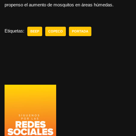
propenso el aumento de mosquitos en áreas húmedas.
Etiquetas:
BEEP
COPECO
PORTADA