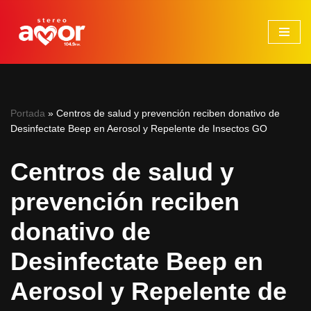
Saltar
al
contenido
Portada
»
Centros de salud y prevención reciben donativo de
Desinfectate Beep en Aerosol y Repelente de Insectos GO
Centros de salud y
prevención reciben
donativo de
Desinfectate Beep en
Aerosol y Repelente de