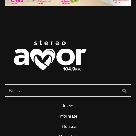
Inicio
Infórmate
Noticias