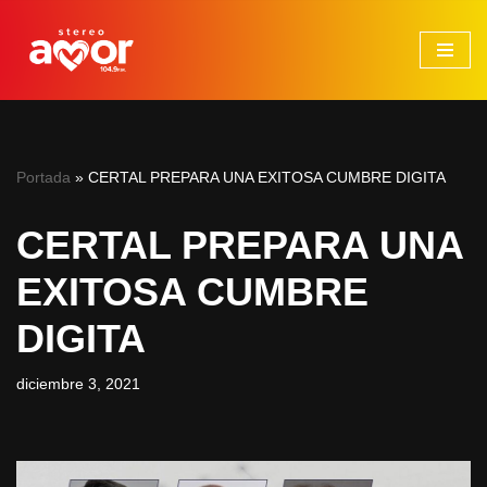
Saltar
al
contenido
Portada
»
CERTAL PREPARA UNA EXITOSA CUMBRE DIGITA
CERTAL PREPARA UNA
EXITOSA CUMBRE
DIGITA
diciembre 3, 2021