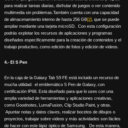
para realizar tareas diarias, disfrutar de juegos o ver contenido
multimedia sin problemas.También cuenta con una capacidad
de almacenamiento interno de hasta 256 GB
[2]
, que se puede
ampliar mediante una tarjeta microSD. Con esta configuración
podrás explotar los recursos de aplicaciones y programas
diseñados específicamente para la creación de contenidos y el
trabajo productivo, como edición de fotos y edición de videos.
4.- El S Pen
En la caja de la Galaxy Tab S9 FE está incluido un recurso de
mucha utilidad: el emblemático S Pen de Galaxy, con
certificación IP68. Está diseñado para que lo uses con una
amplia variedad de herramientas y aplicaciones creativas,
como Goodnotes, LumaFusion, Clip Studio Paint, y otras.
Apuntar notas y datos claves, realizar bocetos de dibujos o
proyectos, trabajar sobre videos y más actividades son fáciles
de hacer con este lápiz óptico de Samsung. De esta manera,