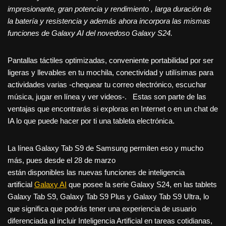
impresionante, gran potencia y rendimiento , larga duración de
la batería y resistencia y además ahora incorpora las mismas
funciones de Galaxy AI del novedoso Galaxy S24.
Pantallas táctiles optimizadas, conveniente portabilidad por ser
ligeras y llevables en tu mochila, conectividad y utilísimas para
actividades varias -chequear tu correo electrónico, escuchar
música, jugar en línea y ver videos-. Estas son parte de las
ventajas que encontrarás si exploras en Internet o en un chat de
IA lo que puede hacer por ti una tableta electrónica.
La línea Galaxy Tab S9 de Samsung permiten eso y mucho
más, pues desde el 28 de marzo
están disponibles las nuevas funciones de inteligencia
artificial
Galaxy AI
que posee la serie Galaxy S24, en las tablets
Galaxy Tab S9, Galaxy Tab S9 Plus y Galaxy Tab S9 Ultra, lo
que significa que podrás tener una experiencia de usuario
diferenciada al incluir Inteligencia Artificial en tareas cotidianas,