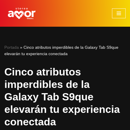
Saltar
al
contenido
Portada
»
Cinco atributos imperdibles de la Galaxy Tab S9que
elevarán tu experiencia conectada
Cinco atributos
imperdibles de la
Galaxy Tab S9que
elevarán tu experiencia
conectada