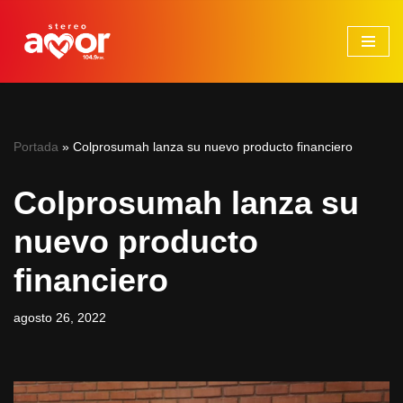
Saltar
al
contenido
Portada
»
Colprosumah lanza su nuevo producto financiero
Colprosumah lanza su
nuevo producto
financiero
agosto 26, 2022