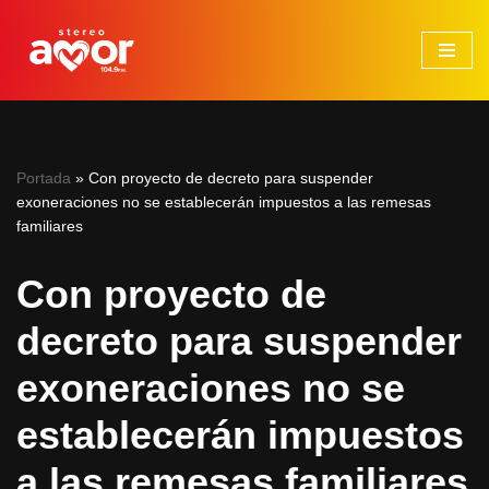
Saltar
al
contenido
Portada
»
Con proyecto de decreto para suspender
exoneraciones no se establecerán impuestos a las remesas
familiares
Con proyecto de
decreto para suspender
exoneraciones no se
establecerán impuestos
a las remesas familiares