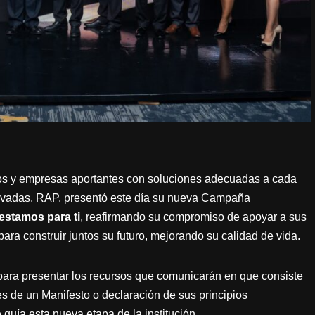
dos y empresas aportantes con soluciones adecuadas a cada
rivadas, RAP, presentó este día su nueva Campaña
estamos para ti
, reafirmando su compromiso de apoyar a sus
ara construir juntos su futuro, mejorando su calidad de vida.
 para presentar los recursos que comunicarán en que consiste
s de un Manifesto o declaración de sus principios
 guía esta nueva etapa de la institución.