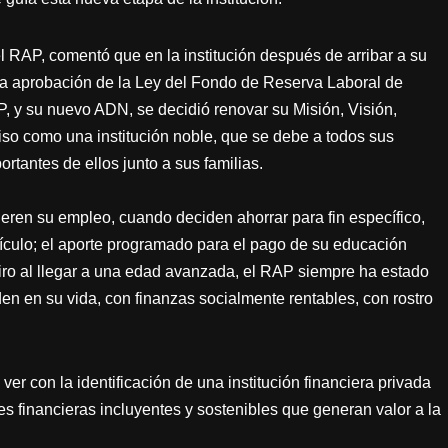
l RAP, comentó que en la institución después de arribar a su
 la aprobación de la Ley del Fondo de Reserva Laboral de
P, y su nuevo ADN, se decidió renovar su Misión, Visión,
so como una institución noble, que se debe a todos sus
rtantes de ellos junto a sus familias.
eren su empleo, cuando deciden ahorrar para fin específico,
hículo; el aporte programado para el pago de su educación
retiro al llegar a una edad avanzada, el RAP siempre ha estado
n en su vida, con finanzas socialmente rentables, con rostro
er con la identificación de una institución financiera privada
es financieras incluyentes y sostenibles que generan valor a la