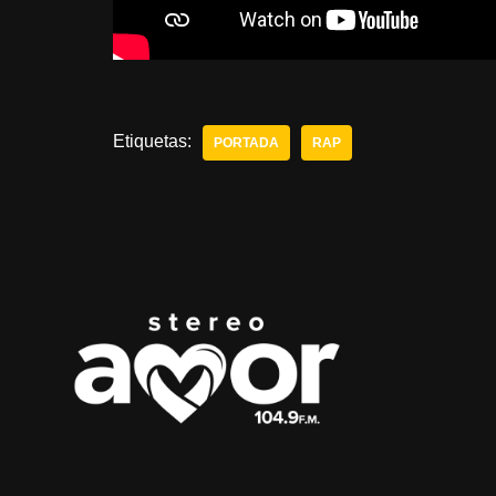
Etiquetas:
PORTADA
RAP