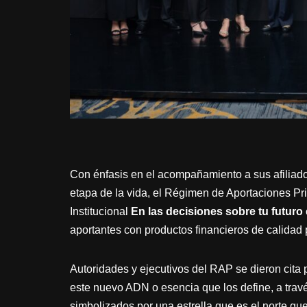
Con énfasis en el acompañamiento a sus afilia
etapa de la vida, el Régimen de Aportaciones P
Institucional
En las decisiones sobre tu futuro 
aportantes con productos financieros de calidad p
Autoridades y ejecutivos del RAP se dieron cita
este nuevo ADN o esencia que los define, a travé
simbolizados por una estrella que es el norte que