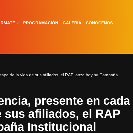
ÓRMATE
PROGRAMACIÓN
GALERÍA
CONÓCENOS
apa de la vida de sus afiliados, el RAP lanza hoy su Campaña
ncia, presente en cada
e sus afiliados, el RAP
aña Institucional