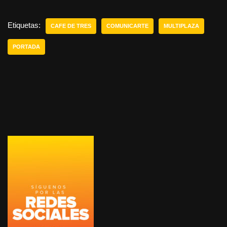
Etiquetas:
CAFE DE TRES
COMUNICARTE
MULTIPLAZA
PORTADA