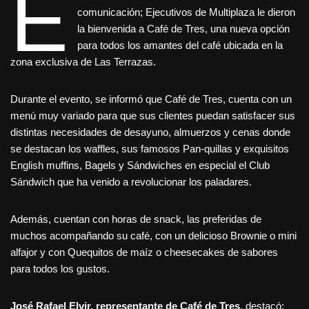
E
comunicación; Ejecutivos de Multiplaza le dieron
la bienvenida a Café de Tres, una nueva opción
para todos los amantes del café ubicada en la
zona exclusiva de Las Terrazas.
Durante el evento, se informó que Café de Tres, cuenta con un
menú muy variado para que sus clientes puedan satisfacer sus
distintas necesidades de desayuno, almuerzos y cenas donde
se destacan los waffles, sus famosos Pan-quillas y exquisitos
English muffins, Bagels y Sándwiches en especial el Club
Sándwich que ha venido a revolucionar los paladares.
Además, cuentan con horas de snack, las preferidas de
muchos acompañando su café, con un delicioso Brownie o mini
alfajor y con Quequitos de maíz o cheesecakes de sabores
para todos los gustos.
José Rafael Elvir
, representante de Café de Tres
, destacó: