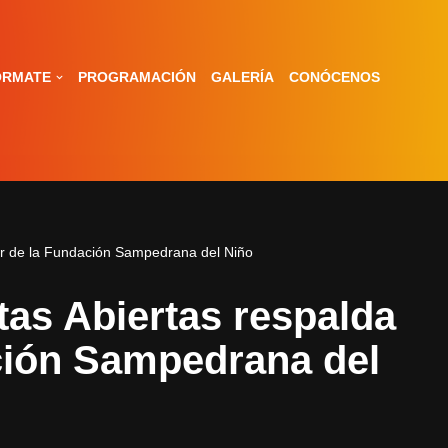
ÓRMATE
PROGRAMACIÓN
GALERÍA
CONÓCENOS
or de la Fundación Sampedrana del Niño
as Abiertas respalda
ción Sampedrana del