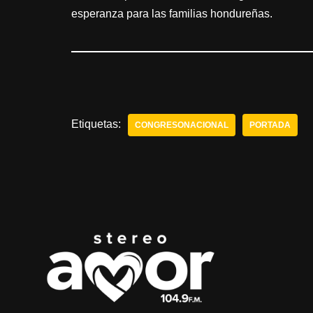
esperanza para las familias hondureñas.
Etiquetas:
CONGRESONACIONAL
PORTADA