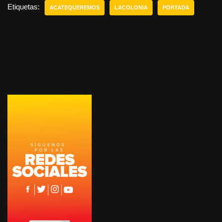
Etiquetas:
ACATEQUEREMOS
LACOLONIA
PORTADA