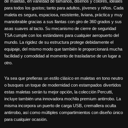
de maletas, en variedad de tamaños, diseños y colores, ideales
para todos los gustos; tanto para adultos, jóvenes y niños. Cada
maleta es segura, espaciosa, resistente, liviana, práctica y muy
maniobrable gracias a sus llantas con giro de 360 grados y sus
asas suaves al tacto. Su mecanismo de cierre de seguridad
TSA cumple con los estándares para cualquier aeropuerto del
mundo. La rigidez de su estructura protege debidamente el
equipaje, del mismo modo que también le proporcionará mucha
facilidad y comodidad al momento de trasladarse de un lugar a
otro.
Ya sea que prefieras un estilo clásico en maletas en tono neutro
o busques un toque de modernidad con estampados divertidos
estas maletas serán tu mejor opción, la colección Percutti,
incluye también una innovadora mochila premium antirrobo. La
misma incorpora un puerto de carga USB, cremallera oculta
antirrobo, así como múltiples compartimientos con diseño único
para cualquier ocasión.