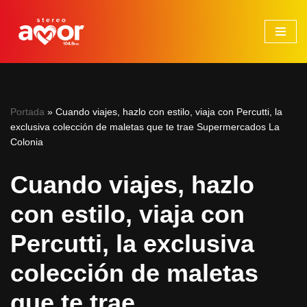
Saltar
al
contenido
Portada
»
Cuando viajes, hazlo con estilo, viaja con Percutti, la
exclusiva colección de maletas que te trae Supermercados La
Colonia
Cuando viajes, hazlo
con estilo, viaja con
Percutti, la exclusiva
colección de maletas
que te trae