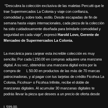
“Descubra la colección exclusiva de las maletas Percutti que le
trae Supermercados La Colonia y viaje con confianza,
comodidad y, sobre todo, estilo. Desde escapadas de fin de
semana hasta viajes internacionales, cada pieza de la colección
ha sido cuidadosamente diseñada para brindarle comodidad y
seguridad en cada viaje”, expresó
Harold Lovo, Gerente de
Mercadeo de Supermercados La Colonia.
La mecánica para canjear esta increible colección es muy
sencilla: Por cada L150.00 en compras adquiere una manzana
digital. A su vez, obtendrás una manzana digital extra por la
compra de L 50.00 en productos de las más de 70 marcas
patrocinadoras, y al pagar con tus tarjetas de crédito Ficohsa La
Colonia, Ficohsa+ o Ficohsa Infinite, recibe el doble de
manzanas digitales. Al acumular 30 manzanas digitales te
podrás llevar la pieza que desees a un precio de oferta desde
L 599.00.