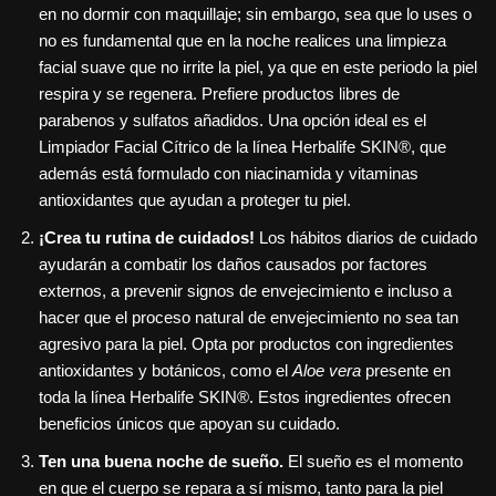
en no dormir con maquillaje; sin embargo, sea que lo uses o
no es fundamental que en la noche realices una limpieza
facial suave que no irrite la piel, ya que en este periodo la piel
respira y se regenera. Prefiere productos libres de
parabenos y sulfatos añadidos. Una opción ideal es el
Limpiador Facial Cítrico de la línea Herbalife SKIN®, que
además está formulado con niacinamida y vitaminas
antioxidantes que ayudan a proteger tu piel.
¡Crea tu rutina de cuidados!
Los hábitos diarios de cuidado
ayudarán a combatir los daños causados por factores
externos, a prevenir signos de envejecimiento e incluso a
hacer que el proceso natural de envejecimiento no sea tan
agresivo para la piel. Opta por productos con ingredientes
antioxidantes y botánicos, como el
Aloe vera
presente en
toda la línea Herbalife SKIN®. Estos ingredientes ofrecen
beneficios únicos que apoyan su cuidado.
Ten una buena noche de sueño.
El sueño es el momento
en que el cuerpo se repara a sí mismo, tanto para la piel