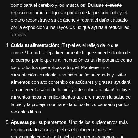
como para el cerebro y los músculos. Durante el
sueño
reposo nocturno, el flujo sanguíneo de la piel aumenta y el
órgano reconstruye su colágeno y repara el daño causado
por la exposición a los rayos UV, lo que ayuda a reducir las
arrugas.
Cuida tu alimentación:
¡Tu piel es el reflejo de lo que
comes! La piel refleja directamente lo que sucede dentro de
tu cuerpo, por lo que tu alimentación es tan importante como
los productos que aplicas a tu piel. Mantener una
alimentación saludable, una hidratación adecuada y evitar
alimentos con alto contenido de azúcares y grasas ayudará
a mantener la salud de tu piel. ¡Dale color a tu plato! Incluye
alimentos ricos en antioxidantes que promuevan la salud de
la piel y la protejan contra el daño oxidativo causado por los
radicales libres.
Apuesta por suplementos:
Uno de los suplementos más
recomendados para la piel es el colágeno, pues es
responsable de darle a la piel su estructura y soporte. A