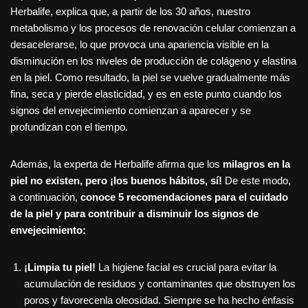
Herbalife, explica que, a partir de los 30 años, nuestro
metabolismo y los procesos de renovación celular comienzan a
desacelerarse, lo que provoca una apariencia visible en la
disminución en los niveles de producción de colágeno y elastina
en la piel. Como resultado, la piel se vuelve gradualmente más
fina, seca y pierde elasticidad, y es en este punto cuando los
signos del envejecimiento comienzan a aparecer y se
profundizan con el tiempo.
Además, la experta de Herbalife afirma que los
milagros en la
piel no existen, pero ¡los buenos hábitos, sí!
De este modo,
a continuación,
conoce 5 recomendaciones para el cuidado
de la piel y para contribuir a disminuir los signos de
envejecimiento:
¡Limpia tu piel!
La higiene facial es crucial para evitar la
acumulación de residuos y contaminantes que obstruyen los
poros y favorecenla oleosidad. Siempre se ha hecho énfasis