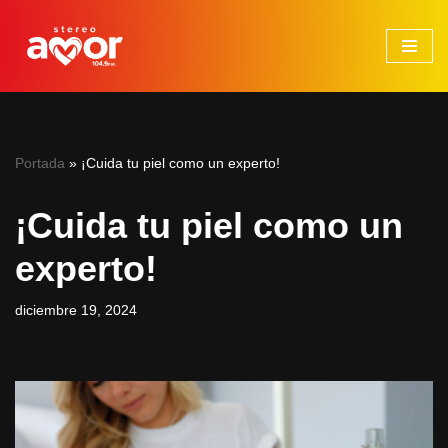
Saltar
al
contenido
Portada
»
¡Cuida tu piel como un experto!
¡Cuida tu piel como un
experto!
diciembre 19, 2024