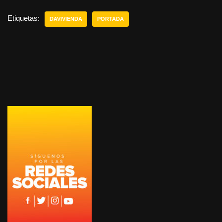
Etiquetas:
DAVIVIENDA
PORTADA