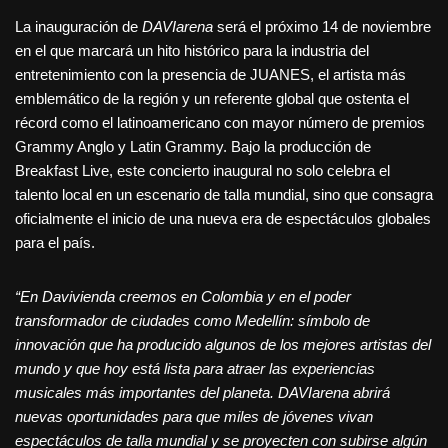
La inauguración de
DAVIarena
será el próximo 14 de noviembre
en el que marcará un hito histórico para la industria del
entretenimiento con la presencia de JUANES, el artista más
emblemático de la región y un referente global que ostenta el
récord como el latinoamericano con mayor número de premios
Grammy Anglo y Latin Grammy. Bajo la producción de
Breakfast Live, este concierto inaugural no solo celebra el
talento local en un escenario de talla mundial, sino que consagra
oficialmente el inicio de una nueva era de espectáculos globales
para el país.
“En Davivienda creemos en Colombia y en el poder
transformador de ciudades como Medellín: símbolo de
innovación que ha producido algunos de los mejores artistas del
mundo y que hoy está lista para atraer las experiencias
musicales más importantes del planeta.
DAVIarena abrirá
nuevas oportunidades para que miles de jóvenes vivan
espectáculos de talla mundial y se proyecten con subirse algún