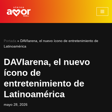
Saltar
al
contenido
Portada
»
DAVIarena, el nuevo ícono de entretenimiento de
Latinoamérica
DAVIarena, el nuevo
ícono de
entretenimiento de
Latinoamérica
mayo 28, 2026