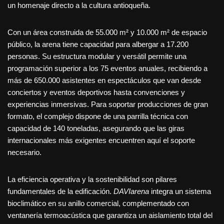
un homenaje directo a la cultura antioqueña.
Con un área construida de 55.000 m² y 10.000 m² de espacio
público, la arena tiene capacidad para albergar a 17.200
personas. Su estructura modular y versátil permite una
programación superior a los 75 eventos anuales, recibiendo a
más de 650.000 asistentes en espectáculos que van desde
conciertos y eventos deportivos hasta convenciones y
experiencias inmersivas. Para soportar producciones de gran
formato, el complejo dispone de una parrilla técnica con
capacidad de 140 toneladas, asegurando que las giras
internacionales más exigentes encuentren aquí el soporte
necesario.
La eficiencia operativa y la sostenibilidad son pilares
fundamentales de la edificación.
DAVIarena
integra un sistema
bioclimático en su anillo comercial, complementado con
ventanería termoacústica que garantiza un aislamiento total del