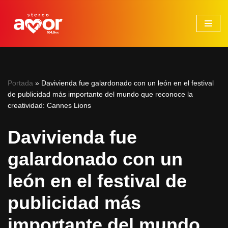
Saltar
al
contenido
Portada
»
Davivienda fue galardonado con un león en el festival
de publicidad más importante del mundo que reconoce la
creatividad: Cannes Lions
Davivienda fue
galardonado con un
león en el festival de
publicidad más
importante del mundo