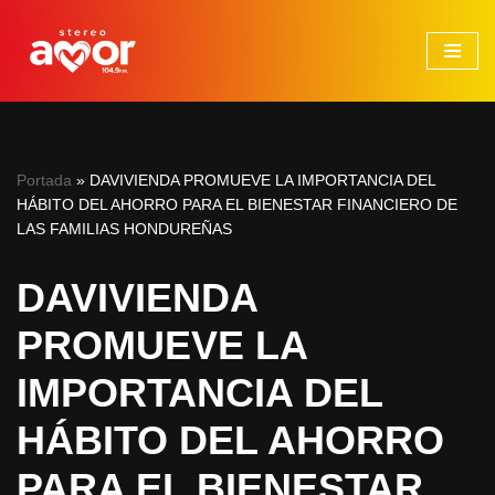
Saltar
al
contenido
Portada
»
DAVIVIENDA PROMUEVE LA IMPORTANCIA DEL
HÁBITO DEL AHORRO PARA EL BIENESTAR FINANCIERO DE
LAS FAMILIAS HONDUREÑAS
DAVIVIENDA
PROMUEVE LA
IMPORTANCIA DEL
HÁBITO DEL AHORRO
PARA EL BIENESTAR