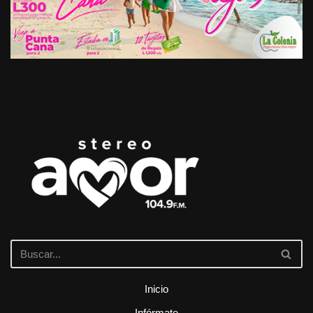
Inicio
Infórmate