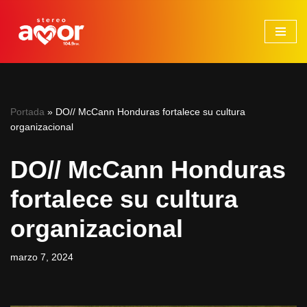
Saltar
al
contenido
Portada
»
DO// McCann Honduras fortalece su cultura
organizacional
DO// McCann Honduras
fortalece su cultura
organizacional
marzo 7, 2024