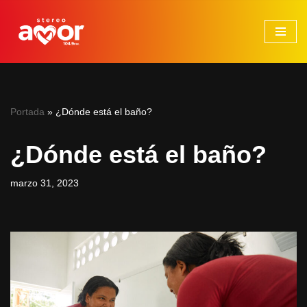
Saltar
al
contenido
Portada
»
¿Dónde está el baño?
¿Dónde está el baño?
marzo 31, 2023