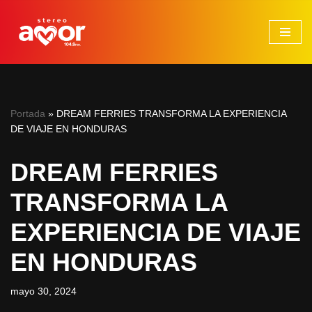
Saltar
al
contenido
Portada
»
DREAM FERRIES TRANSFORMA LA EXPERIENCIA
DE VIAJE EN HONDURAS
DREAM FERRIES
TRANSFORMA LA
EXPERIENCIA DE VIAJE
EN HONDURAS
mayo 30, 2024