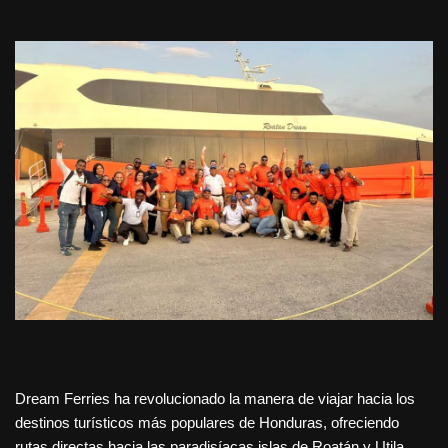
Dream Ferries ha revolucionado la manera de viajar hacia los
destinos turísticos más populares de Honduras, ofreciendo
rutas directas hacia las paradisíacas islas de Roatán y Utila.