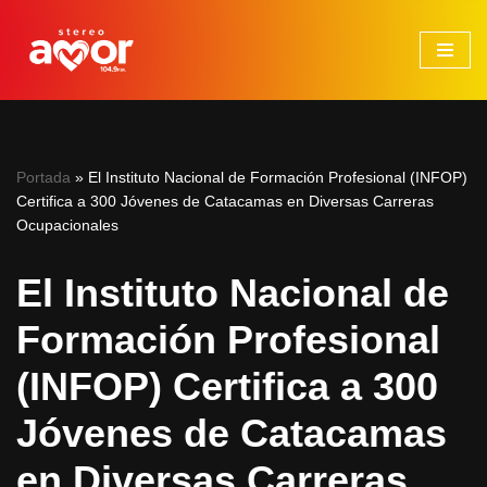
Saltar
al
contenido
Portada
»
El Instituto Nacional de Formación Profesional (INFOP)
Certifica a 300 Jóvenes de Catacamas en Diversas Carreras
Ocupacionales
El Instituto Nacional de
Formación Profesional
(INFOP) Certifica a 300
Jóvenes de Catacamas
en Diversas Carreras