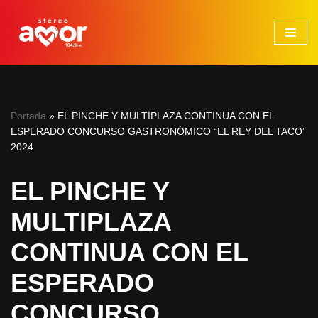
Saltar
al
contenido
Portada
»
EL PINCHE Y MULTIPLAZA CONTINUA CON EL
ESPERADO CONCURSO GASTRONÓMICO “EL REY DEL TACO”
2024
EL PINCHE Y
MULTIPLAZA
CONTINUA CON EL
ESPERADO
CONCURSO