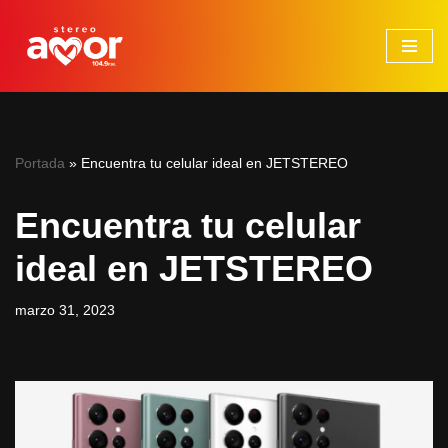
Saltar
al
contenido
Portada
»
Encuentra tu celular ideal en JETSTEREO
Encuentra tu celular
ideal en JETSTEREO
marzo 31, 2023