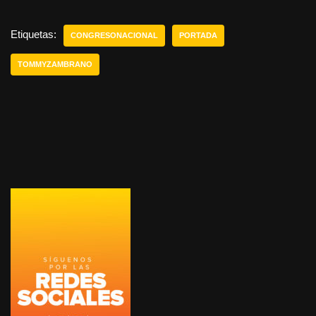
Etiquetas:
CONGRESONACIONAL
PORTADA
TOMMYZAMBRANO