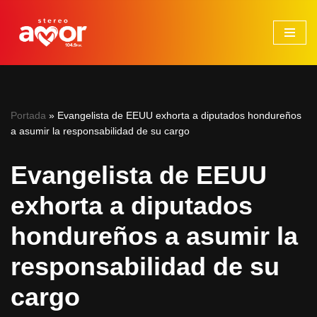
Saltar
al
contenido
Portada
»
Evangelista de EEUU exhorta a diputados hondureños
a asumir la responsabilidad de su cargo
Evangelista de EEUU
exhorta a diputados
hondureños a asumir la
responsabilidad de su
cargo