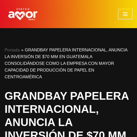
Saltar
al
contenido
Portada
»
GRANDBAY PAPELERA INTERNACIONAL, ANUNCIA
LA INVERSIÓN DE $70 MM EN GUATEMALA
CONSOLIDÁNDOSE COMO LA EMPRESA CON MAYOR
CAPACIDAD DE PRODUCCIÓN DE PAPEL EN
CENTROAMÉRICA
GRANDBAY PAPELERA
INTERNACIONAL,
ANUNCIA LA
INVERSIÓN DE $70 MM