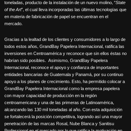
toneladas, producto de la instalación de un nuevo molino, “
State
of the Art
”, el cual lleva incorporadas las últimas tecnologías que
en materia de fabricación de papel se encuentran en el
mercado.
Gracias a la lealtad de los clientes y consumidores a lo largo de
todos estos años, GrandBay Papelera Internacional, ratifica las
inversiones en Centroamérica y reconoce que sin ellos éstas no
habrían sido posibles. Asimismo, GrandBay Papelera
Internacional, reconoce el apoyo y confianza de importantes
entidades bancarias de Guatemala y Panamá, por su continuo
apoyo a los planes de crecimiento. Esto, ha permitido colocar a
GrandBay Papelera Internacional como la empresa papelera
con mayor capacidad de producción en la región
centroamericana y una de las primeras de Latinoamérica,
alcanzando las 130 mil toneladas al año. Con esta adquisición
se fortalecerá la posición competitiva, logrando así una mayor
penetración de las marcas Rosal, Nube Blanca y Sanitisu
Professional en el mercado por lo que ratifica la motivación en