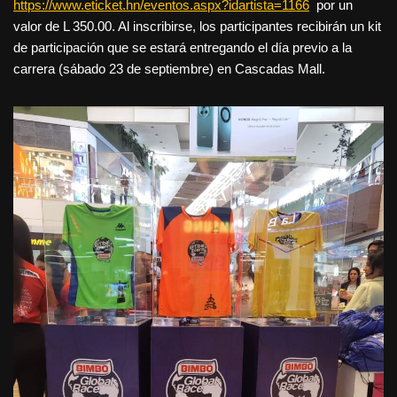
https://www.eticket.hn/eventos.aspx?idartista=1166
por un
valor de L 350.00. Al inscribirse, los participantes recibirán un kit
de participación que se estará entregando el día previo a la
carrera (sábado 23 de septiembre) en Cascadas Mall.