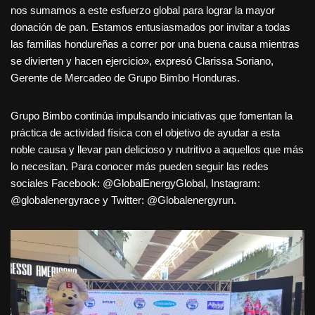
nos sumamos a este esfuerzo global para lograr la mayor
donación de pan. Estamos entusiasmados por invitar a todas
las familias hondureñas a correr por una buena causa mientras
se divierten y hacen ejercicio», expresó Clarissa Soriano,
Gerente de Mercadeo de Grupo Bimbo Honduras.
Grupo Bimbo continúa impulsando iniciativas que fomentan la
práctica de actividad física con el objetivo de ayudar a esta
noble causa y llevar pan delicioso y nutritivo a aquellos que más
lo necesitan. Para conocer más pueden seguir las redes
sociales Facebook: @GlobalEnergyGlobal, Instagram:
@globalenergyrace y Twitter: @Globalenergyrun.