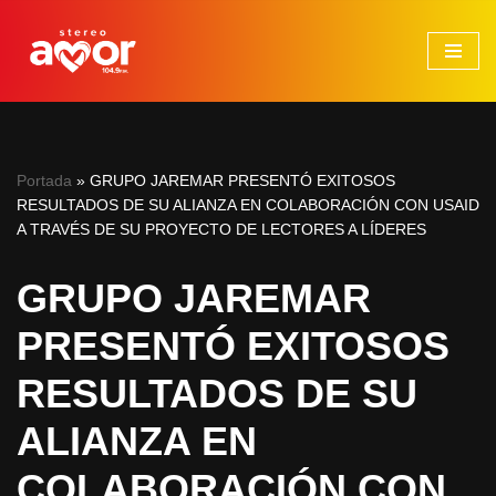
Saltar
al
contenido
Portada
»
GRUPO JAREMAR PRESENTÓ EXITOSOS
RESULTADOS DE SU ALIANZA EN COLABORACIÓN CON USAID
A TRAVÉS DE SU PROYECTO DE LECTORES A LÍDERES
GRUPO JAREMAR
PRESENTÓ EXITOSOS
RESULTADOS DE SU
ALIANZA EN
COLABORACIÓN CON