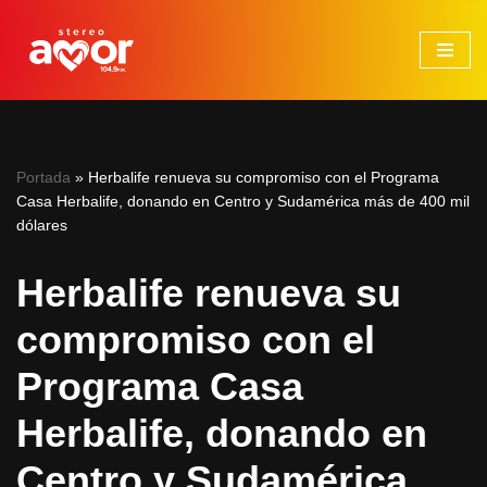
Saltar
al
contenido
Portada
»
Herbalife renueva su compromiso con el Programa
Casa Herbalife, donando en Centro y Sudamérica más de 400 mil
dólares
Herbalife renueva su
compromiso con el
Programa Casa
Herbalife, donando en
Centro y Sudamérica