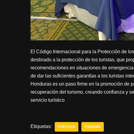
El Código Internacional para la Protección de los
destinado a la protección de los turistas, que pr
recomendaciones en situaciones de emergencia 
de dar las suficientes garantías a los turistas in
Honduras es un paso firme en la promoción de paí
recuperación del turismo, creando confianza y se
servicio turístico
Etiquetas:
PORTADA
TURISMO