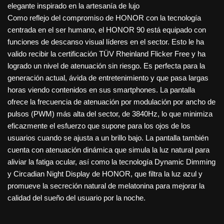
elegante inspirado en la artesanía de lujo
Como reflejo del compromiso de HONOR con la tecnología
centrada en el ser humano, el HONOR 90 está equipado con
funciones de descanso visual líderes en el sector. Esto le ha
valido recibir la certificación TÜV Rheinland Flicker Free y ha
logrado un nivel de atenuación sin riesgo. Es perfecta para la
generación actual, ávida de entretenimiento y que pasa largas
horas viendo contenidos en sus smartphones. La pantalla
ofrece la frecuencia de atenuación por modulación por ancho de
pulsos (PWM) más alta del sector, de 3840Hz, lo que minimiza
eficazmente el esfuerzo que supone para los ojos de los
usuarios cuando se ajusta a un brillo bajo. La pantalla también
cuenta con atenuación dinámica que simula la luz natural para
aliviar la fatiga ocular, así como la tecnología Dynamic Dimming
y Circadian Night Display de HONOR, que filtra la luz azul y
promueve la secreción natural de melatonina para mejorar la
calidad del sueño del usuario por la noche.