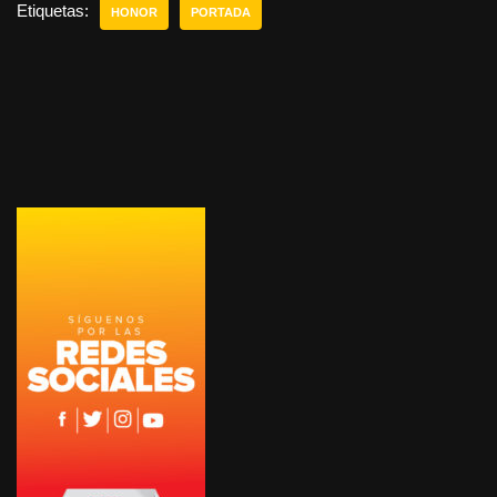
Etiquetas:
HONOR
PORTADA