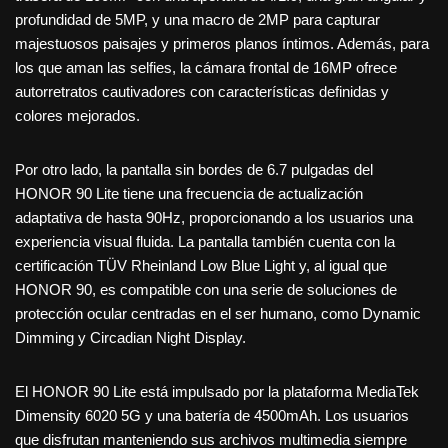
profundidad de 5MP, y una macro de 2MP para capturar
majestuosos paisajes y primeros planos íntimos. Además, para
los que aman las selfies, la cámara frontal de 16MP ofrece
autorretratos cautivadores con características definidas y
colores mejorados.
Por otro lado, la pantalla sin bordes de 6.7 pulgadas del
HONOR 90 Lite tiene una frecuencia de actualización
adaptativa de hasta 90Hz, proporcionando a los usuarios una
experiencia visual fluida. La pantalla también cuenta con la
certificación TÜV Rheinland Low Blue Light y, al igual que
HONOR 90, es compatible con una serie de soluciones de
protección ocular centradas en el ser humano, como Dynamic
Dimming y Circadian Night Display.
El HONOR 90 Lite está impulsado por la plataforma MediaTek
Dimensity 6020 5G y una batería de 4500mAh. Los usuarios
que disfrutan manteniendo sus archivos multimedia siempre