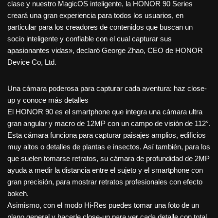
clase y nuestro MagicOS inteligente, la HONOR 90 Series
creará una gran experiencia para todos los usuarios, en
particular para los creadores de contenidos que buscan un
socio inteligente y confiable con el cual capturar sus
apasionantes vidas», declaró George Zhao, CEO de HONOR
Device Co, Ltd.
Una cámara poderosa para capturar cada aventura: haz close-
up y conoce más detalles
El HONOR 90 es el smartphone que integra una cámara ultra
gran angular y macro de 12MP con un campo de visión de 112°.
Esta cámara funciona para capturar paisajes amplios, edificios
muy altos o detalles de plantas e insectos. Así también, para los
que suelen tomarse retratos, su cámara de profundidad de 2MP
ayuda a medir la distancia entre el sujeto y el smartphone con
gran precisión, para mostrar retratos profesionales con efecto
bokeh.
Asimismo, con el modo Hi-Res puedes tomar una foto de un
plano general y hacerle close-up para ver cada detalle con total