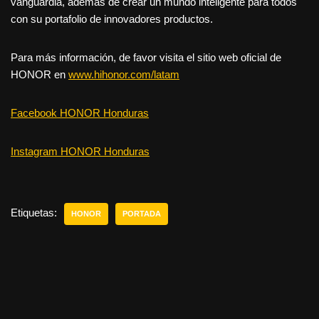
vanguardia, además de crear un mundo inteligente para todos
con su portafolio de innovadores productos.
Para más información, de favor visita el sitio web oficial de
HONOR en
www.hihonor.com/latam
Facebook HONOR Honduras
Instagram HONOR Honduras
Etiquetas:
HONOR
PORTADA