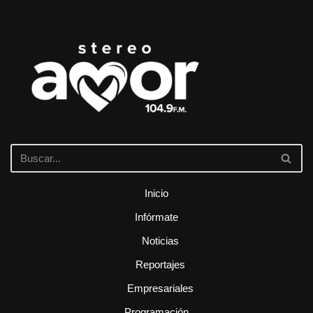
Inicio
Infórmate
Noticias
Reportajes
Empresariales
Programación