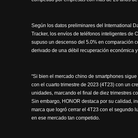
Según los datos preliminares del International 
Tracker, los envíos de teléfonos inteligentes de
supuso un descenso del 5.0% en comparación co
derivado de una débil recuperación económica y 
“Si bien el mercado chino de smartphones sigue 
con el cuarto trimestre de 2023 (4T23) con un cr
unidades, marcando el final de diez trimestres co
Sin embargo, HONOR destaca por su calidad, in
marca que logró cerrar el 4T23 con el segundo lu
en ese mercado tan competido.