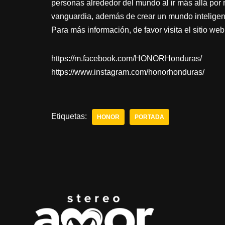
personas alrededor del mundo al ir más allá por
vanguardia, además de crear un mundo inteligent
Para más información, de favor visita el sitio w
https://m.facebook.com/HONORHonduras/
https://www.instagram.com/honorhonduras/
Etiquetas:
HONOR
PORTADA