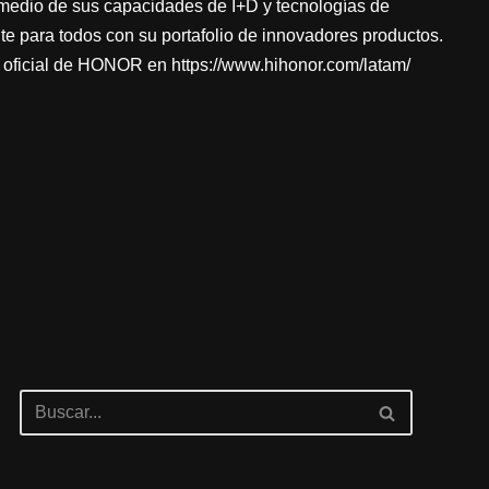
 medio de sus capacidades de I+D y tecnologías de
e para todos con su portafolio de innovadores productos.
eb oficial de HONOR en https://www.hihonor.com/latam/