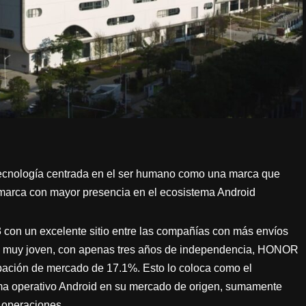
tecnología centrada en el ser humano como una marca que
a marca con mayor presencia en el ecosistema Android
3 con un excelente sitio entre las compañías con más envíos
a muy joven, con apenas tres años de independencia, HONOR
ipación de mercado de 17.1%. Esto lo coloca como el
ma operativo Android en su mercado de origen, sumamente
 operaciones.