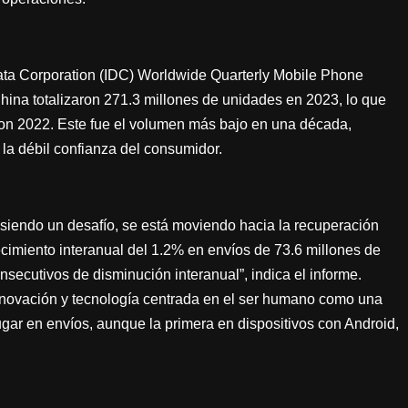
Data Corporation (IDC) Worldwide Quarterly Mobile Phone
 China totalizaron 271.3 millones de unidades en 2023, lo que
n 2022. Este fue el volumen más bajo en una década,
la débil confianza del consumidor.
siendo un desafío, se está moviendo hacia la recuperación
ecimiento interanual del 1.2% en envíos de 73.6 millones de
nsecutivos de disminución interanual”, indica el informe.
novación y tecnología centrada en el ser humano como una
gar en envíos, aunque la primera en dispositivos con Android,