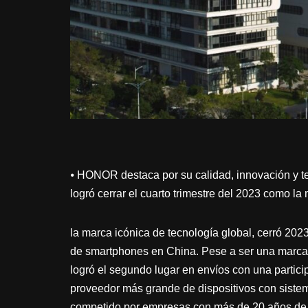
⦁ HONOR destaca por su calidad, innovación y 
logró cerrar el cuarto trimestre del 2023 como l
la marca icónica de tecnología global, cerró 202
de smartphones en China. Pese a ser una marc
logró el segundo lugar en envíos con una partic
proveedor más grande de dispositivos con siste
competido por empresas con más de 20 años de