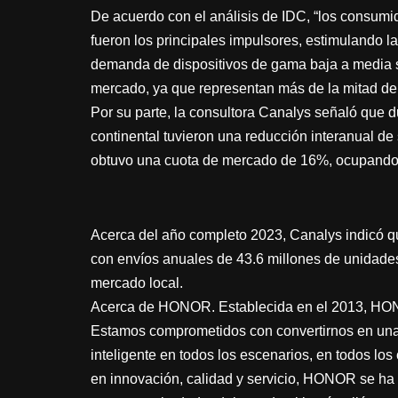
De acuerdo con el análisis de IDC, “los consumid
fueron los principales impulsores, estimulando 
demanda de dispositivos de gama baja a media se
mercado, ya que representan más de la mitad d
Por su parte, la consultora Canalys señaló que 
continental tuvieron una reducción interanual de
obtuvo una cuota de mercado de 16%, ocupando e
Acerca del año completo 2023, Canalys indicó 
con envíos anuales de 43.6 millones de unidades
mercado local.
Acerca de HONOR. Establecida en el 2013, HONOR
Estamos comprometidos con convertirnos en una c
inteligente en todos los escenarios, en todos lo
en innovación, calidad y servicio, HONOR se ha