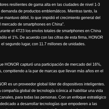
ores resilientes de gama alta en las ciudades de nivel 1-3
la demanda de productos emblemáticos. Mientras tanto, la
 mantuvo débil, lo que impidió el crecimiento general del
el mercado de smartphones en China”.
durante el 4T23 los envíos totales de smartphones en China
 sólo el 1%. De acuerdo con las cifras de esta firma, HONOR
l segundo lugar, con 11.7 millones de unidades.
que HONOR capturó una participación de mercado del 16%,
, compitiendo a la par de marcas que llevan más años en el
 es un proveedor global líder de dispositivos inteligentes.
ompañía global de tecnología icónica al habilitar una vida
s canales, para todas las personas. Con un enfoque estratégico
 dedicado a desarrollar tecnologías que empoderen a las