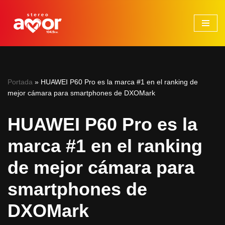
Saltar
al
contenido
Portada
»
HUAWEI P60 Pro es la marca #1 en el ranking de
mejor cámara para smartphones de DXOMark
HUAWEI P60 Pro es la
marca #1 en el ranking
de mejor cámara para
smartphones de
DXOMark