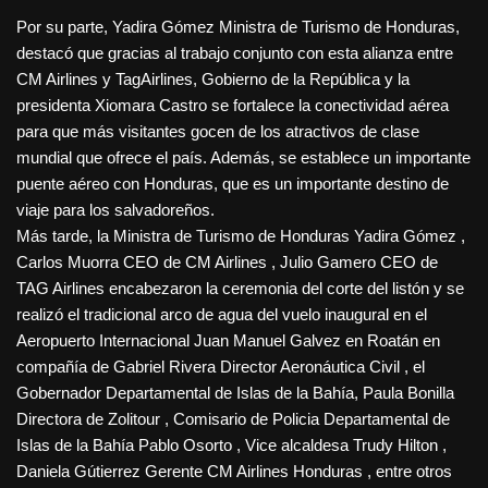
Por su parte, Yadira Gómez Ministra de Turismo de Honduras,
destacó que gracias al trabajo conjunto con esta alianza entre
CM Airlines y TagAirlines, Gobierno de la República y la
presidenta Xiomara Castro se fortalece la conectividad aérea
para que más visitantes gocen de los atractivos de clase
mundial que ofrece el país. Además, se establece un importante
puente aéreo con Honduras, que es un importante destino de
viaje para los salvadoreños.
Más tarde, la Ministra de Turismo de Honduras Yadira Gómez ,
Carlos Muorra CEO de CM Airlines , Julio Gamero CEO de
TAG Airlines encabezaron la ceremonia del corte del listón y se
realizó el tradicional arco de agua del vuelo inaugural en el
Aeropuerto Internacional Juan Manuel Galvez en Roatán en
compañía de Gabriel Rivera Director Aeronáutica Civil , el
Gobernador Departamental de Islas de la Bahía, Paula Bonilla
Directora de Zolitour , Comisario de Policia Departamental de
Islas de la Bahía Pablo Osorto , Vice alcaldesa Trudy Hilton ,
Daniela Gútierrez Gerente CM Airlines Honduras , entre otros