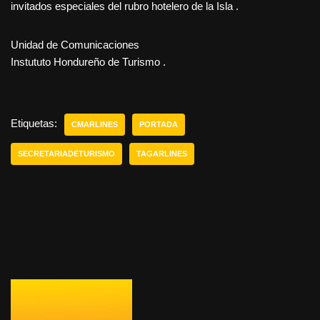
invitados especiales del rubro hotelero de la Isla .
Unidad de Comunicaciones
Instututo Hondureño de Turismo .
Etiquetas:
CMARLINES
PORTADA
SECRETARIADETURISMO
TAGARLINES