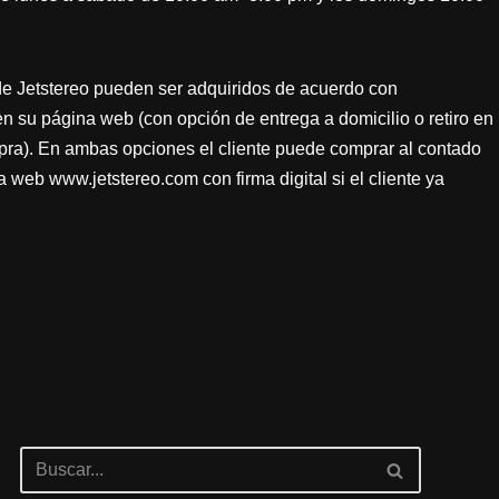
de Jetstereo pueden ser adquiridos de acuerdo con
en su página web (con opción de entrega a domicilio o retiro en
mpra). En ambas opciones el cliente puede comprar al contado
a web www.jetstereo.com con firma digital si el cliente ya