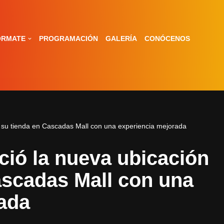
ÓRMATE
PROGRAMACIÓN
GALERÍA
CONÓCENOS
su tienda en Cascadas Mall con una experiencia mejorada
ó la nueva ubicación
ascadas Mall con una
ada