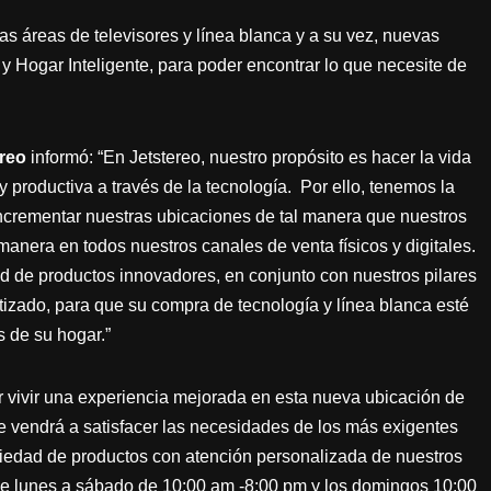
as áreas de televisores y línea blanca y a su vez, nuevas
 y Hogar Inteligente, para poder encontrar lo que necesite de
ereo
informó: “En Jetstereo, nuestro propósito es hacer la vida
 productiva a través de la tecnología. Por ello, tenemos la
ncrementar nuestras ubicaciones de tal manera que nuestros
 manera en todos nuestros canales de venta físicos y digitales.
 de productos innovadores, en conjunto con nuestros pilares
tizado, para que su compra de tecnología y línea blanca esté
s de su hogar.”
r vivir una experiencia mejorada en esta nueva ubicación de
 vendrá a satisfacer las necesidades de los más exigentes
ariedad de productos con atención personalizada de nuestros
de lunes a sábado de 10:00 am -8:00 pm y los domingos 10:00