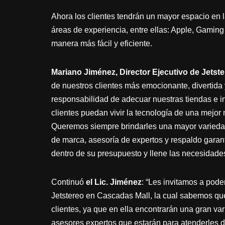
Ahora los clientes tendrán un mayor espacio en l
áreas de experiencia, entre ellas: Apple, Gaming
manera más fácil y eficiente.
Mariano Jiménez, Director Ejecutivo de Jetst
de nuestros clientes más emocionante, divertida y
responsabilidad de adecuar nuestras tiendas e i
clientes puedan vivir la tecnología de una mejor
Queremos siempre brindarles una mayor variedad
de marca, asesoría de expertos y respaldo garan
dentro de su presupuesto y llene las necesidade
Continuó
el Lic. Jiménez
: “Les invitamos a pode
Jetstereo en Cascadas Mall, la cual sabemos que
clientes, ya que en ella encontrarán una gran v
asesores expertos que estarán para atenderles 