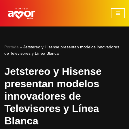
Saltar
al
contenido
Portada
»
Jetstereo y Hisense presentan modelos innovadores
de Televisores y Línea Blanca
Jetstereo y Hisense
presentan modelos
innovadores de
Televisores y Línea
Blanca