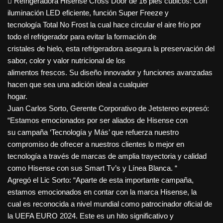
 Refrigeradora Hisense Cross Door de 16 pies cúbicos: Con
iluminación LED eficiente, función Super Freeze y
tecnología Total No Frost la cual hace circular el aire frío por
todo el refrigerador para evitar la formación de
cristales de hielo, esta refrigeradora asegura la preservación del
sabor, color y valor nutricional de los
alimentos frescos. Su diseño innovador y funciones avanzadas
hacen que sea una adición ideal a cualquier
hogar.
Juan Carlos Sorto, Gerente Corporativo de Jetstereo expresó:
“Estamos emocionados por ser aliados de Hisense con
su campaña ‘Tecnología y Más’ que refuerza nuestro
compromiso de ofrecer a nuestros clientes lo mejor en
tecnología a través de marcas de amplia trayectoria y calidad
como Hisense con sus Smart Tv’s y Línea Blanca. “
Agregó el Lic Sorto: “Aparte de esta importante campaña,
estamos emocionados en contar con la marca Hisense, la
cual es reconocida a nivel mundial como patrocinador oficial de
la UEFA EURO 2024. Este es un hito significativo y