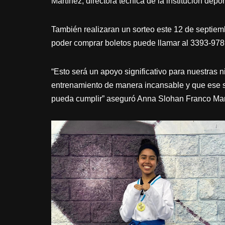
Martínez, directora técnica de la institución depor
También realizaran un sorteo este 12 de septiem
poder comprar boletos puede llamar al 3393-978
“Esto será un apoyo significativo para nuestras 
entrenamiento de manera incansable y que ese su
pueda cumplir” aseguró Anna Slohan Franco Mart