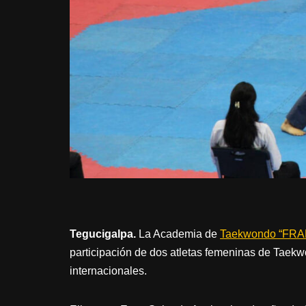
Tegucigalpa.
La Academia de
Taekwondo “FR
participación de dos atletas femeninas de Taek
internacionales.