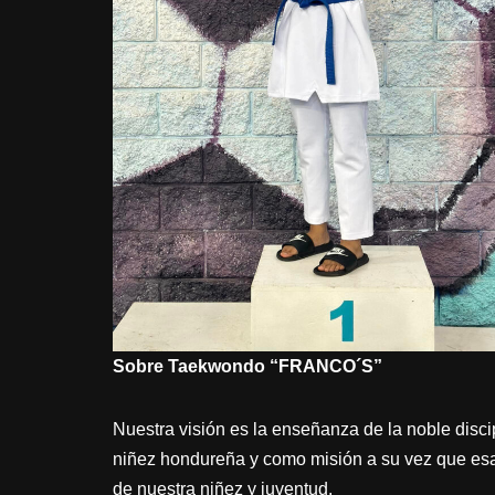
Sobre Taekwondo “FRANCO´S”
Nuestra visión es la enseñanza de la noble disci
niñez hondureña y como misión a su vez que esa 
de nuestra niñez y juventud.