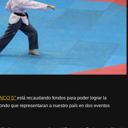
ANCO´S”
está recaudando fondos para poder lograr la
wondo que representaran a nuestro país en dos eventos