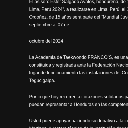
Ellas son: Ester Salgado Avalos, hondureña, de 
Lima, Perú 2024”, a realizarse en Lima, Perú, el
Ordoñez, de 15 años será parte del “Mundial Juve
septiembre al 07 de
octubre del 2024
La Academia de Taekwondo FRANCO´S, es una in
constituida y registrada ante la Federación Na
lugar de funcionamiento las instalaciones del C
Tegucigalpa.
Por lo que hoy recurren a corazones solidarios p
puedan representar a Honduras en las competenc
Usted puede apoyar haciendo su donativo a la