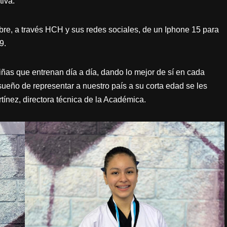
tiva.
bre, a través HCH y sus redes sociales, de un Iphone 15 para
9.
niñas que entrenan día a día, dando lo mejor de sí en cada
eño de representar a nuestro país a su corta edad se les
ínez, directora técnica de la Académica.