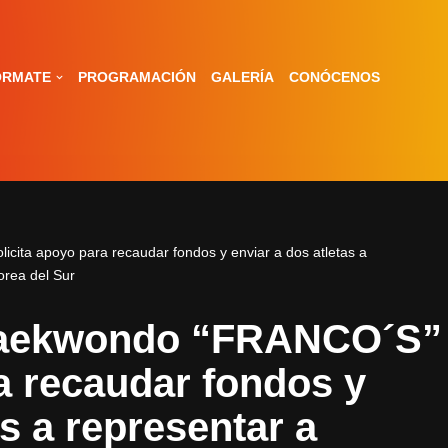
ÓRMATE
PROGRAMACIÓN
GALERÍA
CONÓCENOS
ita apoyo para recaudar fondos y enviar a dos atletas a
orea del Sur
Taekwondo “FRANCO´S”
ra recaudar fondos y
as a representar a