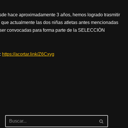
desde hace aproximadamente 3 años, hemos logrado trasmitir
í que actualmente las dos niñas atletas antes mencionadas
ra ser convocadas para forma parte de la SELECCIÓN
.
:
https://acortar.link/Z6Cxyg