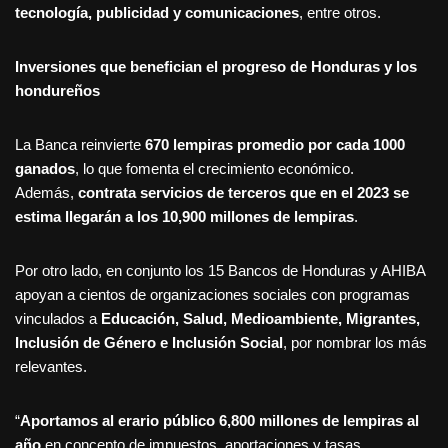
tecnología, publicidad y comunicaciones
, entre otros.
Inversiones que benefician el progreso de Honduras y los
hondureños
La Banca reinvierte
670 lempiras promedio por cada 1000
ganados
, lo que fomenta el crecimiento económico.
Además,
contrata servicios de terceros que en el 2023 se
estima llegarán a los 10,900 millones de lempiras
.
Por otro lado, en conjunto los 15 Bancos de Honduras y AHIBA
apoyan a cientos de organizaciones sociales con programas
vinculados a
Educación, Salud, Medioambiente, Migrantes,
Inclusión de Género e Inclusión Social
, por nombrar los más
relevantes.
“
Aportamos al erario público 6,800 millones de lempiras al
año
en concepto de impuestos, aportaciones y tasas