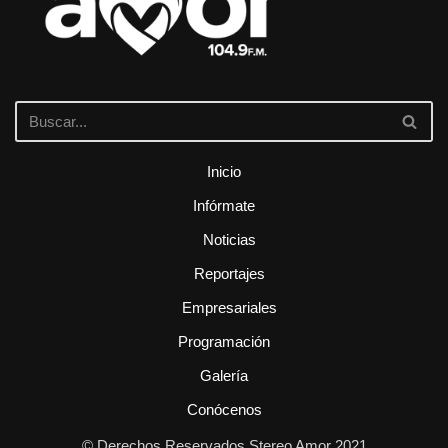
Inicio
Infórmate
Noticias
Reportajes
Empresariales
Programación
Galería
Conócenos
© Derechos Reservados Stereo Amor 2021