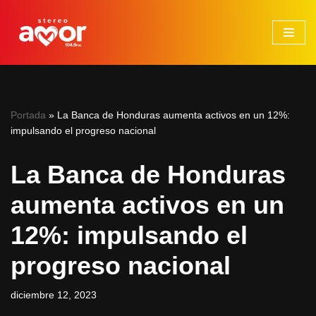
Saltar
al
contenido
Portada
»
La Banca de Honduras aumenta activos en un 12%:
impulsando el progreso nacional
La Banca de Honduras
aumenta activos en un
12%: impulsando el
progreso nacional
diciembre 12, 2023