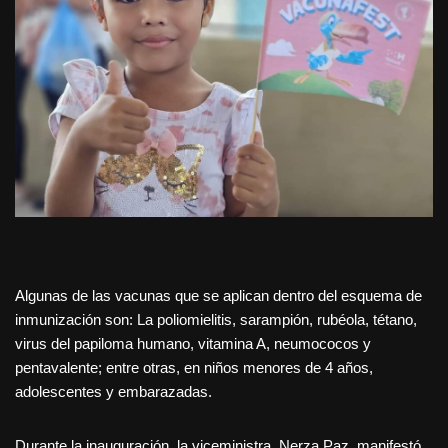
Algunas de las vacunas que se aplican dentro del esquema de
inmunización son: La poliomielitis, sarampión, rubéola, tétano,
virus del papiloma humano, vitamina A, neumococos y
pentavalente; entre otras, en niños menores de 4 años,
adolescentes y embarazadas.
Durante la inauguración, la viceministra, Nerza Paz, manifestó