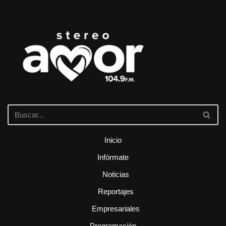
Inicio
Infórmate
Noticias
Reportajes
Empresariales
Programación