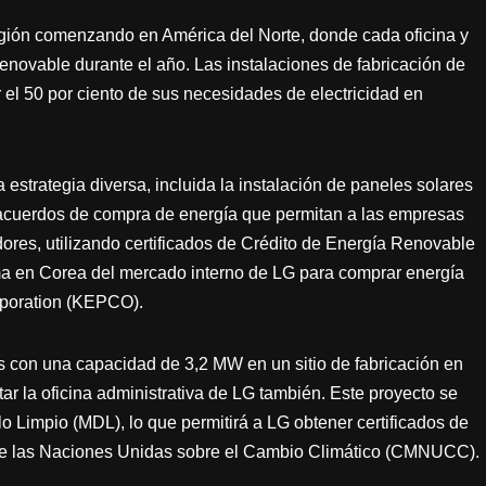
egión comenzando en América del Norte, donde cada oficina y
renovable durante el año. Las instalaciones de fabricación de
 el 50 por ciento de sus necesidades de electricidad en
a estrategia diversa, incluida la instalación de paneles solares
do acuerdos de compra de energía que permitan a las empresas
ores, utilizando certificados de Crédito de Energía Renovable
ma en Corea del mercado interno de LG para comprar energía
rporation (KEPCO).
s con una capacidad de 3,2 MW en un sitio de fabricación en
ar la oficina administrativa de LG también. Este proyecto se
 Limpio (MDL), lo que permitirá a LG obtener certificados de
de las Naciones Unidas sobre el Cambio Climático (CMNUCC).