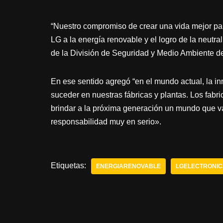
“Nuestro compromiso de crear una vida mejor par
LG a la energía renovable y el logro de la neutra
de la División de Seguridad y Medio Ambiente de
En ese sentido agregó “en el mundo actual, la in
suceder en nuestras fábricas y plantas. Los fabr
brindar a la próxima generación un mundo que v
responsabilidad muy en serio».
Etiquetas:
ENERGIARENOVABLE
LGELECTRONIC