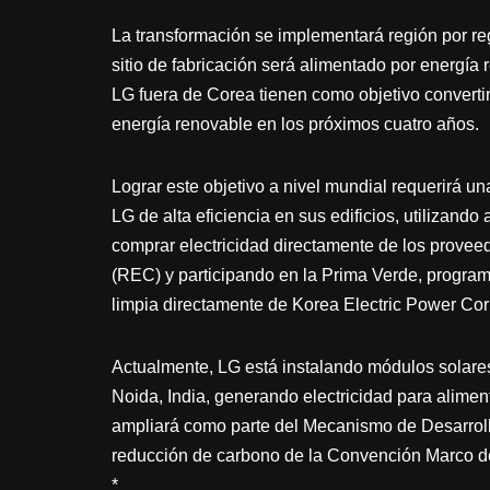
La transformación se implementará región por r
sitio de fabricación será alimentado por energía 
LG fuera de Corea tienen como objetivo convertir
energía renovable en los próximos cuatro años.
Lograr este objetivo a nivel mundial requerirá un
LG de alta eficiencia en sus edificios, utilizan
comprar electricidad directamente de los proveed
(REC) y participando en la Prima Verde, progra
limpia directamente de Korea Electric Power Co
Actualmente, LG está instalando módulos solare
Noida, India, generando electricidad para aliment
ampliará como parte del Mecanismo de Desarrollo
reducción de carbono de la Convención Marco 
*