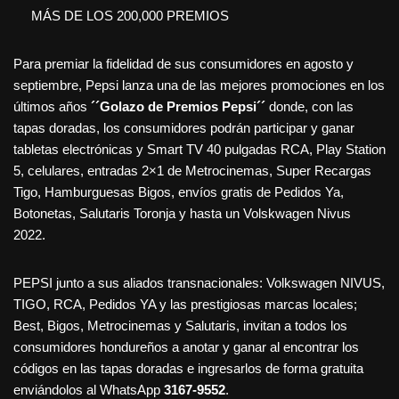
MÁS DE LOS 200,000 PREMIOS
Para premiar la fidelidad de sus consumidores en agosto y
septiembre, Pepsi lanza una de las mejores promociones en los
últimos años
´´Golazo de Premios Pepsi´´
donde, con las
tapas doradas, los consumidores podrán participar y ganar
tabletas electrónicas y Smart TV 40 pulgadas RCA, Play Station
5, celulares, entradas 2×1 de Metrocinemas, Super Recargas
Tigo, Hamburguesas Bigos, envíos gratis de Pedidos Ya,
Botonetas, Salutaris Toronja y hasta un Volskwagen Nivus
2022.
PEPSI junto a sus aliados transnacionales: Volkswagen NIVUS,
TIGO, RCA, Pedidos YA y las prestigiosas marcas locales;
Best, Bigos, Metrocinemas y Salutaris, invitan a todos los
consumidores hondureños a anotar y ganar al encontrar los
códigos en las tapas doradas e ingresarlos de forma gratuita
enviándolos al WhatsApp
3167-9552
.