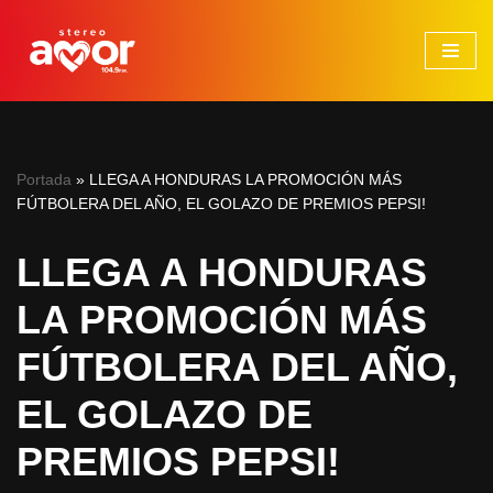
Saltar
al
contenido
Portada
»
LLEGA A HONDURAS LA PROMOCIÓN MÁS
FÚTBOLERA DEL AÑO, EL GOLAZO DE PREMIOS PEPSI!
LLEGA A HONDURAS
LA PROMOCIÓN MÁS
FÚTBOLERA DEL AÑO,
EL GOLAZO DE
PREMIOS PEPSI!