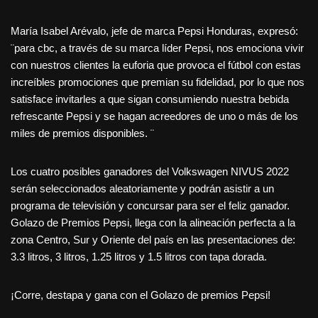
María Isabel Arévalo, jefe de marca Pepsi Honduras, expresó:
¨para cbc, a través de su marca líder Pepsi, nos emociona vivir
con nuestros clientes la euforia que provoca el fútbol con estas
increíbles promociones que premian su fidelidad, por lo que nos
satisface invitarles a que sigan consumiendo nuestra bebida
refrescante Pepsi y se hagan acreedores de uno o más de los
miles de premios disponibles. ¨
Los cuatro posibles ganadores del Volkswagen NIVUS 2022
serán seleccionados aleatoriamente y podrán asistir a un
programa de televisión y concursar para ser el feliz ganador.
Golazo de Premios Pepsi, llega con la alineación perfecta a la
zona Centro, Sur y Oriente del país en las presentaciones de:
3.3 litros, 3 litros, 1.25 litros y 1.5 litros con tapa dorada.
¡Corre, destapa y gana con el Golazo de premios Pepsi!