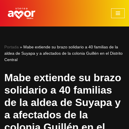
Saltar
al
contenido
Portada
»
Mabe extiende su brazo solidario a 40 familias de la
aldea de Suyapa y a afectados de la colonia Guillén en el Distrito
Central
Mabe extiende su brazo
solidario a 40 familias
de la aldea de Suyapa y
a afectados de la
colonia Guillén en el