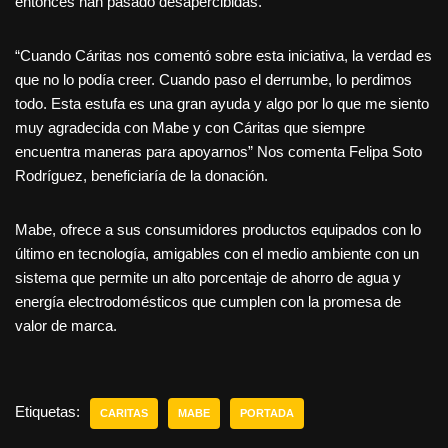
entonces han pasado desapercibidas.
“Cuando Cáritas nos comentó sobre esta iniciativa, la verdad es
que no lo podía creer. Cuando paso el derrumbe, lo perdimos
todo. Esta estufa es una gran ayuda y algo por lo que me siento
muy agradecida con Mabe y con Cáritas que siempre
encuentra maneras para apoyarnos” Nos comenta Felipa Soto
Rodríguez, beneficiaría de la donación.
Mabe, ofrece a sus consumidores productos equipados con lo
último en tecnología, amigables con el medio ambiente con un
sistema que permite un alto porcentaje de ahorro de agua y
energía electrodomésticos que cumplen con la promesa de
valor de marca.
Etiquetas:
CARITAS
MABE
PORTADA