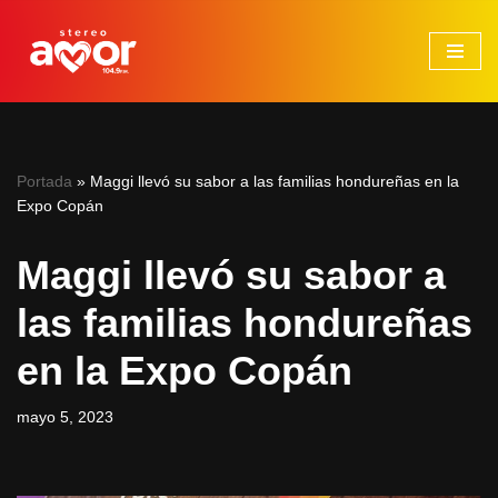
Saltar
al
contenido
Portada
»
Maggi llevó su sabor a las familias hondureñas en la
Expo Copán
Maggi llevó su sabor a
las familias hondureñas
en la Expo Copán
mayo 5, 2023