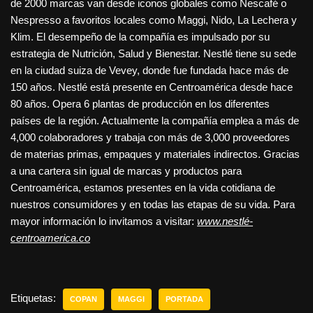
de 2000 marcas van desde iconos globales como Nescafé o
Nespresso a favoritos locales como Maggi, Nido, La Lechera y
Klim. El desempeño de la compañía es impulsado por su
estrategia de Nutrición, Salud y Bienestar. Nestlé tiene su sede
en la ciudad suiza de Vevey, donde fue fundada hace más de
150 años. Nestlé está presente en Centroamérica desde hace
80 años. Opera 6 plantas de producción en los diferentes
países de la región. Actualmente la compañía emplea a más de
4,000 colaboradores y trabaja con más de 3,000 proveedores
de materias primas, empaques y materiales indirectos. Gracias
a una cartera sin igual de marcas y productos para
Centroamérica, estamos presentes en la vida cotidiana de
nuestros consumidores y en todas las etapas de su vida. Para
mayor información lo invitamos a visitar:
www.nestlé-
centroamerica.co
Etiquetas:
COPAN
MAGGI
PORTADA