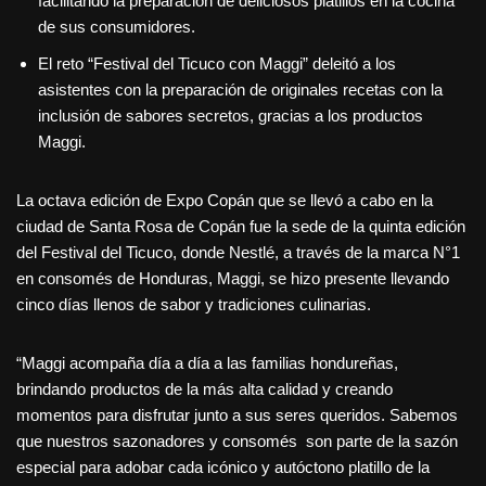
facilitando la preparación de deliciosos platillos en la cocina
de sus consumidores.
El reto “Festival del Ticuco con Maggi” deleitó a los
asistentes con la preparación de originales recetas con la
inclusión de sabores secretos, gracias a los productos
Maggi.
La octava edición de Expo Copán que se llevó a cabo en la
ciudad de Santa Rosa de Copán fue la sede de la quinta edición
del Festival del Ticuco, donde Nestlé, a través de la marca N°1
en consomés de Honduras, Maggi, se hizo presente llevando
cinco días llenos de sabor y tradiciones culinarias.
“Maggi acompaña día a día a las familias hondureñas,
brindando productos de la más alta calidad y creando
momentos para disfrutar junto a sus seres queridos. Sabemos
que nuestros sazonadores y consomés son parte de la sazón
especial para adobar cada icónico y autóctono platillo de la