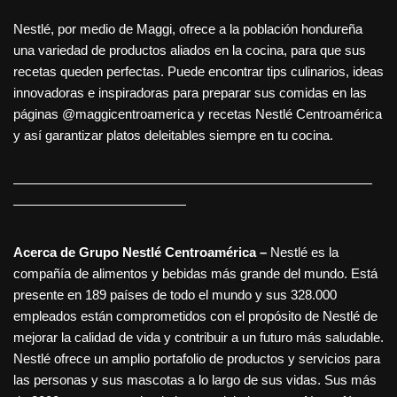
Nestlé, por medio de Maggi, ofrece a la población hondureña
una variedad de productos aliados en la cocina, para que sus
recetas queden perfectas. Puede encontrar tips culinarios, ideas
innovadoras e inspiradoras para preparar sus comidas en las
páginas @maggicentroamerica y recetas Nestlé Centroamérica
y así garantizar platos deleitables siempre en tu cocina.
———————————————————————————
—————————————
Acerca de Grupo Nestlé Centroamérica –
Nestlé es la
compañía de alimentos y bebidas más grande del mundo. Está
presente en 189 países de todo el mundo y sus 328.000
empleados están comprometidos con el propósito de Nestlé de
mejorar la calidad de vida y contribuir a un futuro más saludable.
Nestlé ofrece un amplio portafolio de productos y servicios para
las personas y sus mascotas a lo largo de sus vidas. Sus más