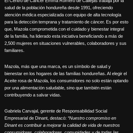
El Centro de Cáncer Emma Romero de Callejas trabaja por la
salud de la población hondureña desde 1991, ofreciendo
atención médica especializada con equipo de alta tecnología
para la detección temprana y tratamiento de cáncer. Es por esto
que, Mazola comprometida con el cuidado y bienestar integral
de la familia, ha liderado esta iniciativa beneficiando a más de
2,500 mujeres en situaciones vulnerables, colaboradores y sus
familiares.
Mazola, más que una marca, es un símbolo de salud y
bienestar en los hogares de las familias hondureñas. Al elegir el
Aceite rosa de Mazola, los consumidores no solo están optando
por una alimentación saludable, sino que también están
contribuyendo a salvar vidas.
Gabriela Carvajal, gerente de Responsabilidad Social
Empresarial de Dinant, destacó:
“Nuestro compromiso en
Dinant es contribuir a mejorar la calidad de vida de nuestros
consumidores, colaboradores, comunidades y de todas las