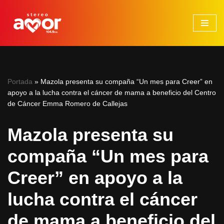
Saltar
al
contenido
Portada
»
Mazola presenta su compaña “Un mes para Creer” en
apoyo a la lucha contra el cáncer de mama a beneficio del Centro
de Cáncer Emma Romero de Callejas
Mazola presenta su
compaña “Un mes para
Creer” en apoyo a la
lucha contra el cáncer
de mama a beneficio del