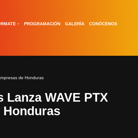
ÓRMATE
PROGRAMACIÓN
GALERÍA
CONÓCENOS
Empresas de Honduras
ns Lanza WAVE PTX
e Honduras