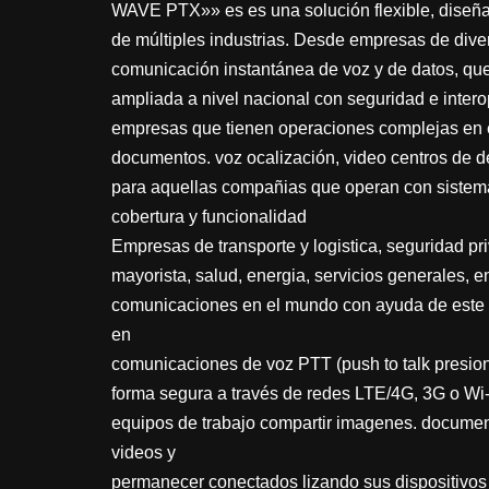
WAVE PTX»» es es una solución flexible, diseña
de múltiples industrias. Desde empresas de div
comunicación instantánea de voz y de datos, que
ampliada a nivel nacional con seguridad e inte
empresas que tienen operaciones complejas en 
documentos. voz ocalización, video centros de 
para aquellas compañias que operan con sistema
cobertura y funcionalidad
Empresas de transporte y logistica, seguridad pr
mayorista, salud, energia, servicios generales, e
comunicaciones en el mundo con ayuda de este
en
comunicaciones de voz PTT (push to talk presion
forma segura a través de redes LTE/4G, 3G o Wi-
equipos de trabajo compartir imagenes. docume
videos y
permanecer conectados lizando sus dispositivos h