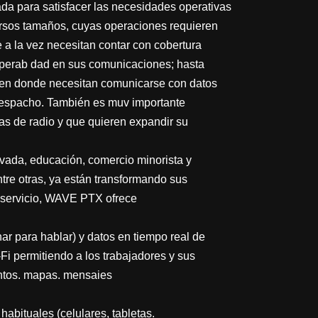
da para satisfacer las necesidades operativas
ersos tamaños, cuyas operaciones requieren
 a la vez necesitan contar con cobertura
roperab dad en sus comunicaciones; hasta
en donde necesitan comunicarse con datos
despacho. También es muv importante
s de radio y que quieren expandir su
ivada, educación, comercio minorista y
ntre otras, ya están transformando sus
 servicio, WAVE PTX ofrece
ar para hablar) y datos en tiempo real de
Fi permitiendo a los trabajadores y sus
ntos. mapas. mensaies
abituales (celulares, tabletas.