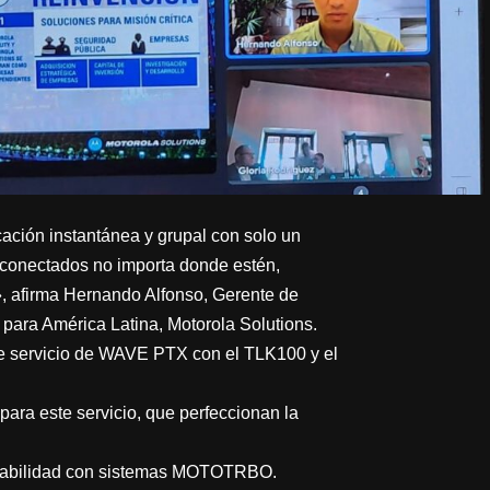
ación instantánea y grupal con solo un
 conectados no importa donde estén,
», afirma Hernando Alfonso, Gerente de
para América Latina, Motorola Solutions.
e servicio de WAVE PTX con el TLK100 y el
ara este servicio, que perfeccionan la
roperabilidad con sistemas MOTOTRBO.