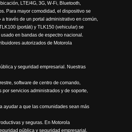
bicación, LTE/4G, 3G, W-Fi, Bluetooth,
os. Para mayor comodidad, el dispositivo se
 a través de un portal administrativo en común,
LK100 (portáti) y TLK150 (vehicular) se
er usado en bandas de espectro nacional.
ribuidores autorizados de Motorola
pública y seguridad empresarial. Nuestras
restre, software de centro de comando,
 por servicios administrados y de soporte,
ara ayudar a que las comunidades sean más
oductivas y seguras. En Motorola
eguridad pública y seguridad empresarial.