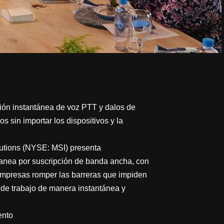
ión instantánea de voz PTT y dalos de
sin importar los dispositivos y la
utions (NYSE: MSI) presenta
anea por suscripción de banda ancha, con
empresas romper las barreras que impiden
 de trabajo de manera instantánea y
ento