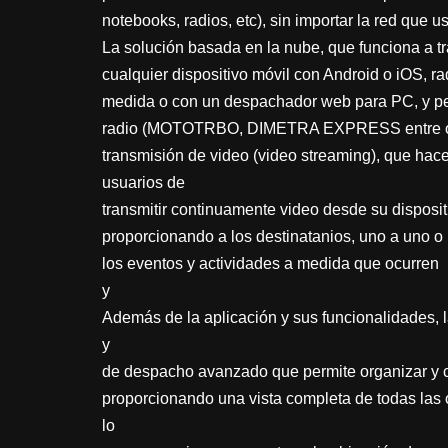
notebooks, radios, etc), sin importar la red que u
La solución basada en la nube, que funciona a tr
cualquier dispositivo móvil con Android o iOS, ra
medida o con un despachador web para PC, y per
radio (MOTOTRBO, DIMETRA EXPRESS entre otro
transmisión de video (video streaming), que ha
usuarios de
transmitir continuamente video desde su disposit
proporcionando a los destinatanios, uno a uno o
los eventos y actividades a medida que ocurren
y
Además de la aplicación y sus funcionalidades, l
y
de despacho avanzado que permite organizar y c
proporcionando una vista completa de todas las
lo