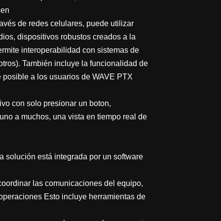
sen
avés de redes celulares, puede utilizar
dios, dispositivos robustos creados a la
mite interoperabilidad con sistemas de
s). También incluye la funcionalidad de
ce posible a los usuarios de WAVE PTX
ivo con solo presionar un boton,
 uno a muchos, una vista en tiempo real de
a solución está integrada por un software
oordinar las comunicaciones del equipo,
 operaciones Esto incluye herramientas de