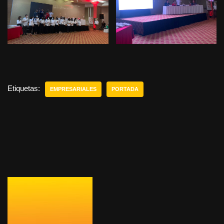
Etiquetas:
EMPRESARIALES
PORTADA