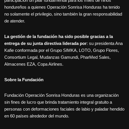
participación un pilar fundamental para los miles de niños
hondureños a quienes Operación Sonrisa Honduras ha tenido
no solamente el privilegio, sino también la gran responsabilidad
de atender.
La gestión de la fundación ha sido posible gracias a la
entrega de su junta directiva liderada por
: su presidenta Ana
Kafie conformada por el Grupo SIMKA, LOTO, Grupo Flores,
Consortium Legal, Mudanzas Gamundi, PharMed Sales,
Almacenes EZA, Copa Airlines.
Sobre la Fundación
Fundación Operación Sonrisa Honduras es una organización
sin fines de lucro que brinda tratamiento integral gratuito a
personas con deformaciones faciales de labio y paladar hendido
en 60 países alrededor del mundo.