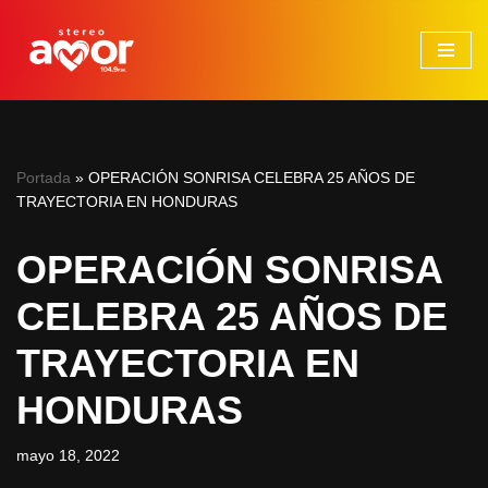
Saltar
al
contenido
Portada
»
OPERACIÓN SONRISA CELEBRA 25 AÑOS DE
TRAYECTORIA EN HONDURAS
OPERACIÓN SONRISA
CELEBRA 25 AÑOS DE
TRAYECTORIA EN
HONDURAS
mayo 18, 2022