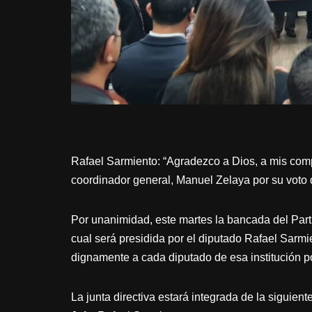
Rafael Sarmiento: “Agradezco a Dios, a mis com
coordinador general, Manuel Zelaya por su voto 
Por unanimidad, este martes la bancada del Partid
cual será presidida por el diputado Rafael Sarmi
dignamente a cada diputado de esa institución po
La junta directiva estará integrada de la siguien