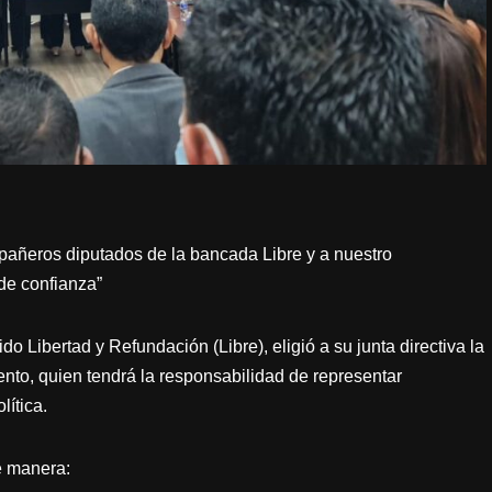
pañeros diputados de la bancada Libre y a nuestro
de confianza”
o Libertad y Refundación (Libre), eligió a su junta directiva la
ento, quien tendrá la responsabilidad de representar
lítica.
te manera: