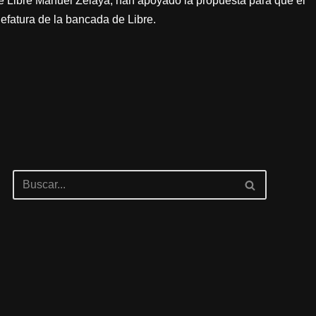
e Libre Manuel Zelaya, han apoyado la propuesta para que el
efatura de la bancada de Libre.