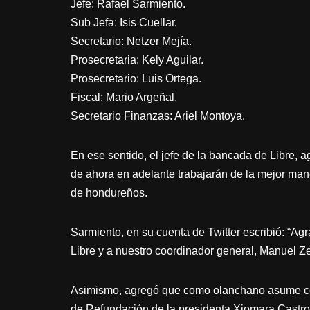
Jefe: Rafael Sarmiento.
Sub Jefa: Isis Cuellar.
Secretario: Netzer Mejía.
Prosecretaria: Kely Aguilar.
Prosecretario: Luis Ortega.
Fiscal: Mario Argeñal.
Secretario Finanzas: Ariel Montoya.
En ese sentido, el jefe de la bancada de Libre,
de ahora en adelante trabajarán de la mejor man
de hondureños.
Sarmiento, en su cuenta de Twitter escribió: “A
Libre y a nuestro coordinador general, Manuel Ze
Asimismo, agregó que como olanchano asume con
de Refundación de la presidenta Xiomara Castro