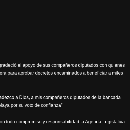
 agradeció el apoyo de sus compañeros diputados con quienes
era para aprobar decretos encaminados a beneficiar a miles
gradezco a Dios, a mis compañeros diputados de la bancada
laya por su voto de confianza”.
 todo compromiso y responsabilidad la Agenda Legislativa
.