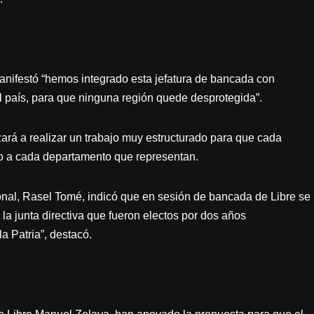
manifestó “hemos integrado esta jefatura de bancada con
l país, para que ninguna región quede desprotegida”.
ará a realizar un trabajo muy estructurado para que cada
to a cada departamento que representan.
onal, Rasel Tomé, indicó que en sesión de bancada de Libre se
a junta directiva que fueron electos por dos años
 Patria”, destacó.