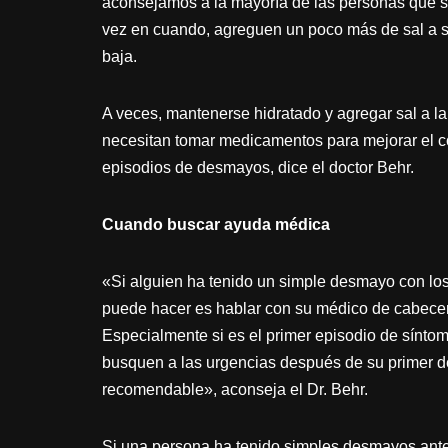
aconsejamos a la mayoría de las personas que
vez en cuando, agreguen un poco más de sal a su
baja.
A veces, mantenerse hidratado y agregar sal a la
necesitan tomar medicamentos para mejorar el con
episodios de desmayos, dice el doctor Behr.
Cuando buscar ayuda médica
«Si alguien ha tenido un simple desmayo con lo
puede hacer es hablar con su médico de cabecera
Especialmente si es el primer episodio de sínto
busquen a las urgencias después de su primer 
recomendable», aconseja el Dr. Behr.
Si una persona ha tenido simples desmayos ante