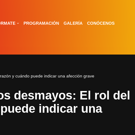
ÓRMATE
PROGRAMACIÓN
GALERÍA
CONÓCENOS
orazón y cuándo puede indicar una afección grave
os desmayos: El rol del
puede indicar una