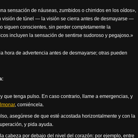
na sensación de náuseas, zumbidos o chirridos en los oídos»,
n visión de túnel — la visión se cierra antes de desmayarse —
ro siguen conscientes, sin perder completamente la
picos incluyen la sensación de sentirse sudoroso y pegajoso.»
 hora de advertencia antes de desmayarse; otras pueden
a:
y que tenga pulso. En caso contrario, llame a emergencias, y
ulmonar
, comiéncela.
ulso, asegúrese de que esté acostada horizontalmente y con la
cuperación, y pida ayuda.
a cabeza por debajo del nivel del corazón: por ejemplo, entre