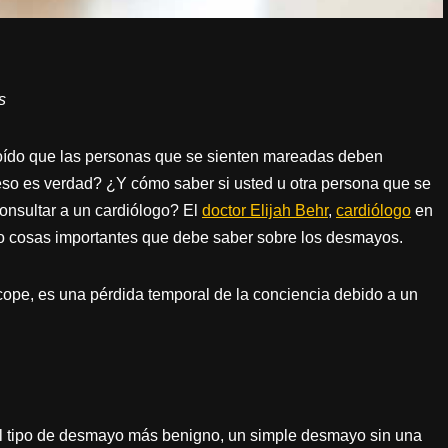
s
ído que las personas que se sienten mareadas deben
¿eso es verdad? ¿Y cómo saber si usted u otra persona que se
consultar a un cardiólogo? El
doctor Elijah Behr
,
cardiólogo
en
o cosas importantes que debe saber sobre los desmayos.
pe, es una pérdida temporal de la conciencia debido a un
el tipo de desmayo más benigno, un simple desmayo sin una