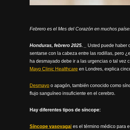
Febrero es el Mes del Corazón en muchos paíse
Honduras, febrero 2025. _
Usted puede haber o
sentarse con la cabeza entre las rodillas, pero 
ha desmayado debe ir a las urgencias o tal vez 
Mayo Clinic Healthcare
en Londres, explica cinc
Desmayo
o apagón, también conocido como sínco
flujo sanguíneo insuficiente en el cerebro.
Hay diferentes tipos de síncope:
Síncope vasovaga
l
es el término médico para 