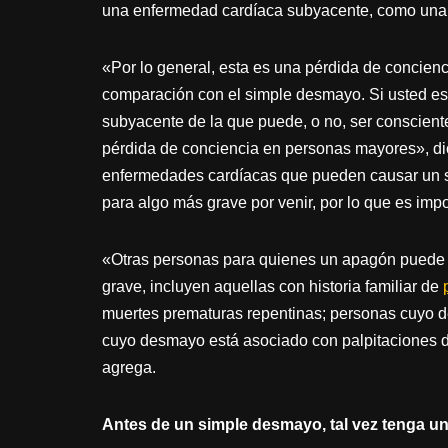
una enfermedad cardíaca subyacente, como una a
«Por lo general, esta es una pérdida de concien
comparación con el simple desmayo. Si usted e
subyacente de la que puede, o no, ser conscient
pérdida de conciencia en personas mayores», di
enfermedades cardíacas que pueden causar un s
para algo más grave por venir, por lo que es impo
«Otras personas para quienes un apagón puede i
grave, incluyen aquellas con historia familiar de
muertes prematuras repentinas; personas cuyo de
cuyo desmayo está asociado con palpitaciones d
agrega.
Antes de un simple desmayo, tal vez tenga u