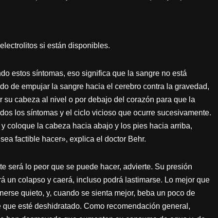
ctrolitos si están disponibles.
endo estos síntomas, eso significa que la sangre no está
ndo de empujar la sangre hacia el cerebro contra la gravedad,
r su cabeza al nivel o por debajo del corazón para que la
todos los síntomas y el ciclo vicioso que ocurre sucesivamente.
y coloque la cabeza hacia abajo y los pies hacia arriba,
a factible hacer», explica el doctor Behr.
 será lo peor que se puede hacer, advierte. Su presión
drá un colapso y caerá, incluso podrá lastimarse. Lo mejor que
erse quieto, y, cuando se sienta mejor, beba un poco de
 de que esté deshidratado. Como recomendación general,