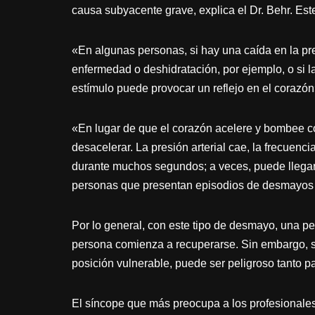
causa subyacente grave, explica el Dr. Behr. Es
«En algunas personas, si hay una caída en la pre
enfermedad o deshidratación, por ejemplo, o si l
estímulo puede provocar un reflejo en el corazón»
«En lugar de que el corazón acelere y bombee co
desacelerar. La presión arterial cae, la frecuen
durante muchos segundos; a veces, puede llegar
personas que presentan episodios de desmayos m
Por lo general, con este tipo de desmayo, una per
persona comienza a recuperarse. Sin embargo, s
posición vulnerable, puede ser peligroso tanto p
El síncope que más preocupa a los profesionales