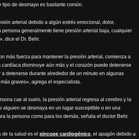
te tipo de desmayo es bastante común.
sión arterial debido a algún estrés emocional, dolor,
a persona generalmente tiene presión arterial baja, cualquier
, dice el Dr. Behr.
n más fuerza para mantener la presión arterial, comienza a
cia cardíaca disminuye aún más y el corazón puede detenerse
 a detenerse durante alrededor de un minuto en algunas
ás graves», agrega el especialista.
sona cae al suelo, la presión arterial regresa al cerebro y la
i alguien se desmaya en un lugar susceptible o en una
ara la persona como para los demás, señala el doctor Behr.
 de la salud es el
síncope cardiogénico
, el apagón debido a