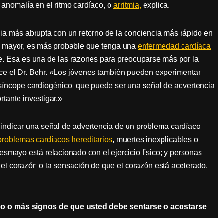
nomalía en el ritmo cardíaco, o
arritmia,
explica.
cia más abrupta con un retorno de la conciencia más rápido en
s mayor, es más probable que tenga una
enfermedad cardíaca
e. Esa es una de las razones para preocuparse más por la
ce el Dr. Behr. «Los jóvenes también pueden experimentar
íncope cardiogénico, que puede ser una señal de advertencia
rtante investigar.»
ndicar una señal de advertencia de un problema cardíaco
problemas cardíacos hereditarios
, muertes inexplicables o
smayo está relacionado con el ejercicio físico; y personas
el corazón o la sensación de que el corazón está acelerado,
no o más signos de que usted debe sentarse o acostarse