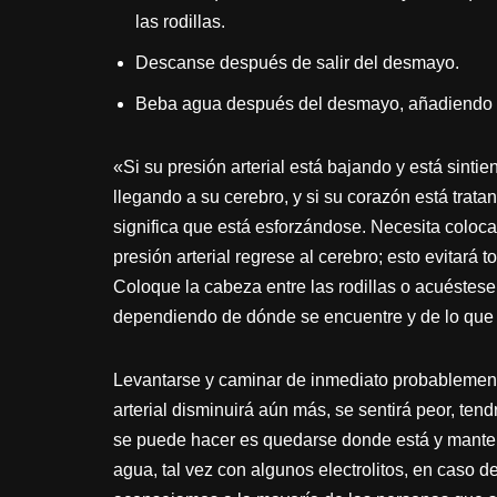
las rodillas.
Descanse después de salir del desmayo.
Beba agua después del desmayo, añadiendo ele
«Si su presión arterial está bajando y está sinti
llegando a su cerebro, y si su corazón está trata
significa que está esforzándose. Necesita coloca
presión arterial regrese al cerebro; esto evitará 
Coloque la cabeza entre las rodillas o acuéstese 
dependiendo de dónde se encuentre y de lo que se
Levantarse y caminar de inmediato probablemente
arterial disminuirá aún más, se sentirá peor, ten
se puede hacer es quedarse donde está y manten
agua, tal vez con algunos electrolitos, en caso