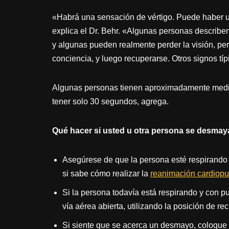
«Habrá una sensación de vértigo. Puede haber u
explica el Dr. Behr. «Algunas personas describe
y algunas pueden realmente perder la visión, pe
conciencia, y luego recuperarse. Otros signos tí
Algunas personas tienen aproximadamente media
tener solo 30 segundos, agrega.
Qué hacer si usted u otra persona se desmay
Asegúrese de que la persona esté respirando 
si sabe cómo realizar la
reanimación cardiop
Si la persona todavía está respirando y con p
vía aérea abierta, utilizando la posición de re
Si siente que se acerca un desmayo, coloque l