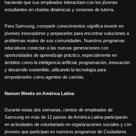
haciendo que sus empleados interactúen con los jóvenes
estudiantes en charlas dinámicas y sesiones de tutoría.
Para Samsung, compartir conocimientos significa invertir en
jóvenes innovadores y prepararlos para encontrar soluciones a
problemas reales de sus comunidades. Nuestros programas
educativos conectan a las nuevas generaciones con
oportunidades de aprendizaje práctico, especialmente en
ámbitos como la inteligencia artificial, programación, innovación
y desarrollo sostenible, utilizando la tecnología para
empoderarles como agentes de cambio.
Nanum Weeks en América Latina
Durante estas dos semanas, cientos de empleados de
Samsung en más de 12 países de América Latina participarán
en actividades de voluntariado en organizaciones sociales y con
jóvenes que participan en nuestros programas de Ciudadanía