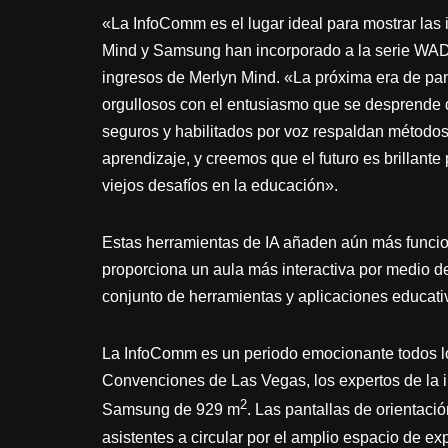
«La InfoComm es el lugar ideal para mostrar las
Mind y Samsung han incorporado a la serie WAD de
ingresos de Merlyn Mind. «La próxima era de pan
orgullosos con el entusiasmo que se desprende 
seguros y habilitados por voz respaldan métodos n
aprendizaje, y creemos que el futuro es brillant
viejos desafíos en la educación».
Estas herramientas de IA añaden aún más funcion
proporciona un aula más interactiva por medio 
conjunto de herramientas y aplicaciones educati
La InfoComm es un periodo emocionante todos lo
Convenciones de Las Vegas, los expertos de la 
2
Samsung de 929 m
. Las pantallas de orientaci
asistentes a circular por el amplio espacio de ex