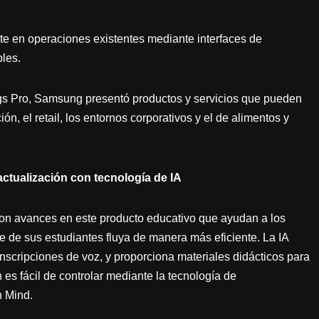
e en operaciones existentes mediante interfaces de
les.
s Pro, Samsung presentó productos y servicios que pueden
n, el retail, los entornos corporativos y el de alimentos y
 actualización con tecnología de IA
, con avances en este producto educativo que ayudan a los
e de sus estudiantes fluya de manera más eficiente. La IA
anscripciones de voz, y proporciona materiales didácticos para
es fácil de controlar mediante la tecnología de
n Mind.