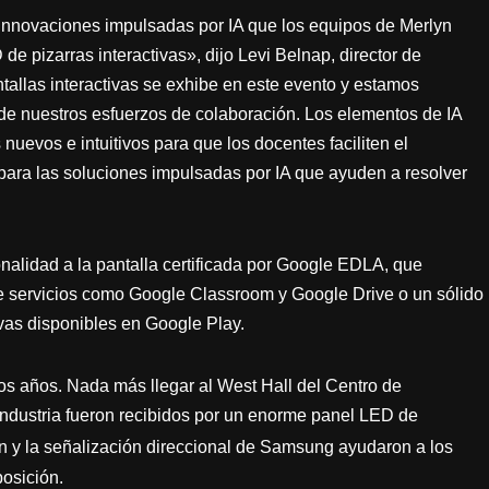
 innovaciones impulsadas por IA que los equipos de Merlyn
 pizarras interactivas», dijo Levi Belnap, director de
tallas interactivas se exhibe en este evento y estamos
de nuestros esfuerzos de colaboración. Los elementos de IA
uevos e intuitivos para que los docentes faciliten el
e para las soluciones impulsadas por IA que ayuden a resolver
alidad a la pantalla certificada por Google EDLA, que
de servicios como Google Classroom y Google Drive o un sólido
vas disponibles en Google Play.
s años. Nada más llegar al West Hall del Centro de
industria fueron recibidos por un enorme panel LED de
ón y la señalización direccional de Samsung ayudaron a los
posición.