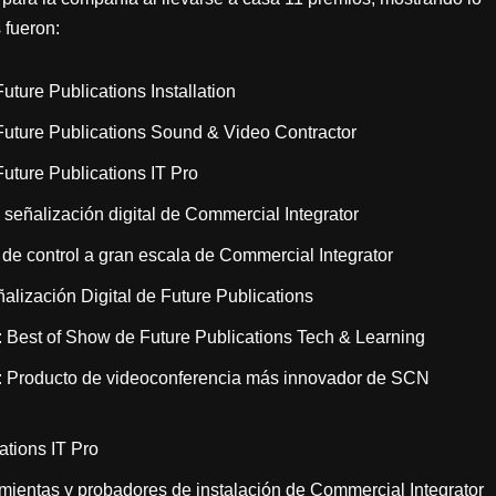
 fueron:
ure Publications Installation
uture Publications Sound & Video Contractor
ture Publications IT Pro
eñalización digital de Commercial Integrator
e control a gran escala de Commercial Integrator
lización Digital de Future Publications
 Best of Show de Future Publications Tech & Learning
: Producto de videoconferencia más innovador de SCN
tions IT Pro
ientas y probadores de instalación de Commercial Integrator