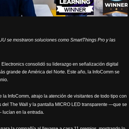
.UU se mostraron soluciones como SmartThings Pro y las
ectronics consolidó su liderazgo en señalización digital
 más grande de América del Norte. Este año, la InfoComm se
nio.
la InfoComm, atrajo la atención de visitantes de todo tipo con
s del The Wall y la pantalla MICRO LED transparente —que se
 lucían en la entrada.
 para la compañía al llevarse a casa 11 premios, mostrando lo