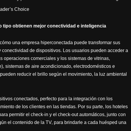
eader’s Choice
 tipo obtienen mejor conectividad e inteligencia
cómo una empresa hiperconectada puede transformar sus
y conectividad de dispositivos. Los usuarios pueden acceder a
as operaciones comerciales y los sistemas de vitrinas,
e), sistemas de aire acondicionado, electrodomésticos e
ueden reducir el brillo según el movimiento, la luz ambiental
ositivos conectados, perfecto para la integración con los
ento de los clientes en las tiendas. Por su parte, los hoteles
ra permitir el check-in y el check-out automáticos, junto con
gún el contenido de la TV, para brindarle a cada huésped una