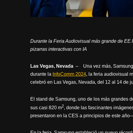
Durante la Feria Audiovisual más grande de EE
pizarras interactivas con IA
Las Vegas, Nevada
– Una vez más, Samsung El
durante la
InfoComm 2024
, la feria audiovisual
celebró en Las Vegas, Nevada, del 12 al 14 de ju
El stand de Samsung, uno de los más grandes de 
2
sus casi 820 m
, donde las fascinantes imágene
presentaron en la CES a principios de este año—
En la feria, Samsung estableció un nuevo récord