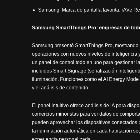
Samsung: Marca de pantalla favorita, rAVe R
Samsung SmartThings Pro:
empresas de todo
Samsung presentó SmartThings Pro, mostrando 
operaciones con nuevos niveles de inteligencia 
un panel de control todo en uno para gestionar l
incluidos Smart Signage (señalización inteligent
iluminación. Funciones como el AI Energy Mode p
y el análisis de contenido.
El panel intuitivo ofrece análisis de IA para disp
comercios minoristas para ver datos de comportami
pueden aprovechar los dispositivos conectados pa
la iluminación automática en cada habitación se
experiencia personalizada.