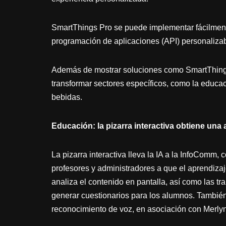
SmartThings Pro se puede implementar fácilment
programación de aplicaciones (API) personalizab
Además de mostrar soluciones como SmartThing
transformar sectores específicos, como la educació
bebidas.
Educación:
la pizarra interactiva obtiene una
La pizarra interactiva lleva la IA a la InfoComm
profesores y administradores a que el aprendizaj
analiza el contenido en pantalla, así como las tr
generar cuestionarios para los alumnos. También 
reconocimiento de voz, en asociación con Merly